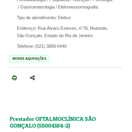
/ Gastroenterologia / Eletroneuromiografia.
Tipo de atendimento:
Eletivo
Endereço:
Rua Àlvaro Esteves, n°78, Mutondo,
São Gonçalo, Estado do Rio de Janeiro.
Telefone:
(021) 3858-0440
NOVAS AQUISIÇÕES
Prestador OFTALMOCLÍNICA SÃO
GONÇALO (55004164-2)