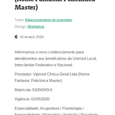
Master)
Texto:
Relacionamento do prestador
Design:
Marketing
01 de abril, 2020
Informamos o novo credenciamento para
atendimentos aos beneficiários da
Unimed Local,
Intercâmbio Federativo e Nacional.
Prestador:
Vipmed Clínica Geral Ltda (Nome
Fantasia: Policlínica Master)
Matrícula:
51004349-0
Vigência:
01/05/2020
Especialidade:
Acupuntura / Fisioterapia /
Fonoaudiologia / Psiquiatria / Nutrição / Psicologia