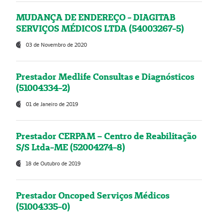
MUDANÇA DE ENDEREÇO - DIAGITAB
SERVIÇOS MÉDICOS LTDA (54003267-5)
03 de Novembro de 2020
Prestador Medlife Consultas e Diagnósticos
(51004334-2)
01 de Janeiro de 2019
Prestador CERPAM – Centro de Reabilitação
S/S Ltda-ME (52004274-8)
18 de Outubro de 2019
Prestador Oncoped Serviços Médicos
(51004335-0)