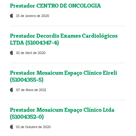
Prestador CENTRO DE ONCOLOGIA
15 de Janeiro de 2020
Prestador Decordis Exames Cardiológicos
LTDA (51004347-4)
01 de Abril de 2020
Prestador Mosaicum Espaço Clínico Eireli
(51004355-5)
07 de Maio de 2021
Prestador Mosaicum Espaço Clínico Ltda
(51004352-0)
01 de Outubro de 2020