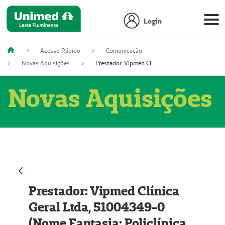
Login
Acesso Rápido
Comunicação
Novas Aquisições
Prestador: Vipmed Clínica Geral Ltda, 51004349-0 (Nome Fantasia: Policlínica Master)
Novas Aquisições
Prestador: Vipmed Clínica
Geral Ltda, 51004349-0
(Nome Fantasia: Policlínica