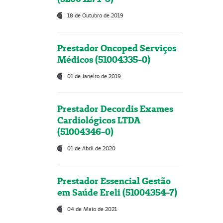
18 de Outubro de 2019
Prestador Oncoped Serviços
Médicos (51004335-0)
01 de Janeiro de 2019
Prestador Decordis Exames
Cardiológicos LTDA
(51004346-0)
01 de Abril de 2020
Prestador Essencial Gestão
em Saúde Ereli (51004354-7)
04 de Maio de 2021