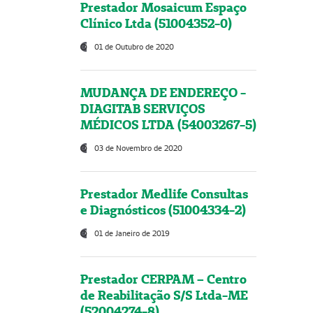
Prestador Mosaicum Espaço
Clínico Ltda (51004352-0)
01 de Outubro de 2020
MUDANÇA DE ENDEREÇO -
DIAGITAB SERVIÇOS
MÉDICOS LTDA (54003267-5)
03 de Novembro de 2020
Prestador Medlife Consultas
e Diagnósticos (51004334-2)
01 de Janeiro de 2019
Prestador CERPAM – Centro
de Reabilitação S/S Ltda-ME
(52004274-8)