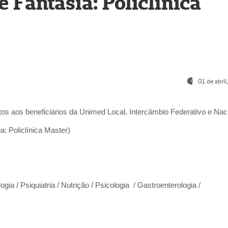
Fantasia: Policlínica
01 de abri
os aos beneficiários da
Unimed Local, Intercâmbio Federativo e Naci
: Policlínica Master)
gia / Psiquiatria / Nutrição / Psicologia / Gastroenterologia /