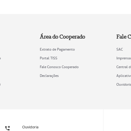
Área do Cooperado
Fale 
Extrato de Pagamento
SAC
o
Portal TISS
Imprensa
Fale Conosco Cooperado
Central 
Declarações
Aplicativ
)
Ouvidori
Ouvidoria