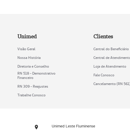
Unimed
Clientes
Visão Geral
Central do Beneficiário
Nossa História
Central de Atendiment
Diretoria e Conselho
Loja de Atendimento
RN 518 - Demonstrativo
Fale Conosco
Financeiro
Cancelamento (RN 561
RN 309 - Reajustes
Trabalhe Conosco
Unimed Leste Fluminense