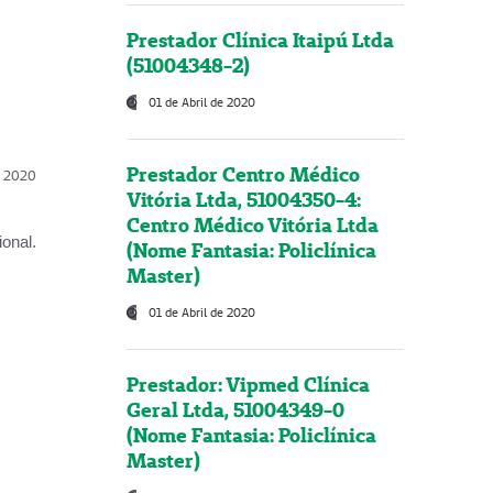
Prestador Clínica Itaipú Ltda
(51004348-2)
01 de Abril de 2020
Prestador Centro Médico
l, 2020
Vitória Ltda, 51004350-4:
Centro Médico Vitória Ltda
onal.
(Nome Fantasia: Policlínica
Master)
01 de Abril de 2020
Prestador: Vipmed Clínica
Geral Ltda, 51004349-0
(Nome Fantasia: Policlínica
Master)