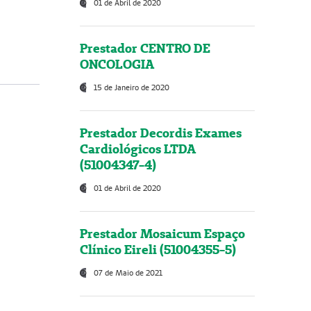
01 de Abril de 2020
Prestador CENTRO DE
ONCOLOGIA
15 de Janeiro de 2020
Prestador Decordis Exames
Cardiológicos LTDA
(51004347-4)
01 de Abril de 2020
Prestador Mosaicum Espaço
Clínico Eireli (51004355-5)
07 de Maio de 2021