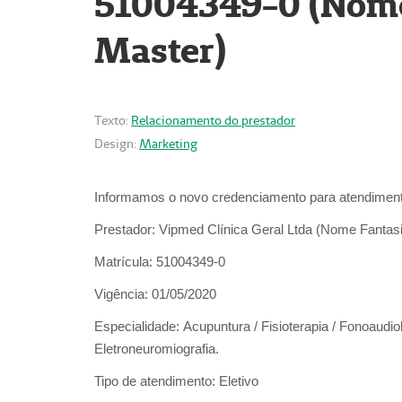
51004349-0 (Nome 
Master)
Texto:
Relacionamento do prestador
Design:
Marketing
Informamos o novo credenciamento para atendiment
Prestador:
Vipmed Clínica Geral Ltda (Nome Fantasia
Matrícula:
51004349-0
Vigência:
01/05/2020
Especialidade:
Acupuntura / Fisioterapia / Fonoaudiolo
Eletroneuromiografia.
Tipo de atendimento:
Eletivo