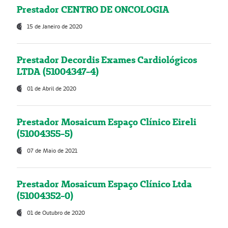
Prestador CENTRO DE ONCOLOGIA
15 de Janeiro de 2020
Prestador Decordis Exames Cardiológicos
LTDA (51004347-4)
01 de Abril de 2020
Prestador Mosaicum Espaço Clínico Eireli
(51004355-5)
07 de Maio de 2021
Prestador Mosaicum Espaço Clínico Ltda
(51004352-0)
01 de Outubro de 2020