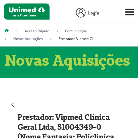
Login
Acesso Rápido
Comunicação
Novas Aquisições
Prestador: Vipmed Clínica Geral Ltda, 51004349-0 (Nome Fantasia: Policlínica Master)
Novas Aquisições
Prestador: Vipmed Clínica
Geral Ltda, 51004349-0
(Nome Fantasia: Policlínica