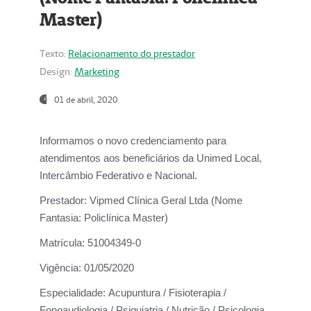
Master)
Texto:
Relacionamento do prestador
Design:
Marketing
01 de abril, 2020
Informamos o novo credenciamento para
atendimentos aos beneficiários da
Unimed Local,
Intercâmbio Federativo e Nacional.
Prestador:
Vipmed Clínica Geral Ltda (Nome
Fantasia: Policlínica Master)
Matrícula:
51004349-0
Vigência:
01/05/2020
Especialidade:
Acupuntura / Fisioterapia /
Fonoaudiologia / Psiquiatria / Nutrição / Psicologia