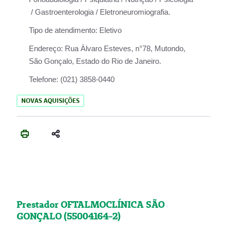
/ Gastroenterologia / Eletroneuromiografia.
Tipo de atendimento:
Eletivo
Endereço:
Rua Àlvaro Esteves, n°78, Mutondo,
São Gonçalo, Estado do Rio de Janeiro.
Telefone:
(021) 3858-0440
NOVAS AQUISIÇÕES
Prestador OFTALMOCLÍNICA SÃO
GONÇALO (55004164-2)