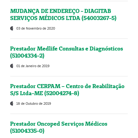
MUDANÇA DE ENDEREÇO - DIAGITAB
SERVIÇOS MÉDICOS LTDA (54003267-5)
03 de Novembro de 2020
Prestador Medlife Consultas e Diagnósticos
(51004334-2)
01 de Janeiro de 2019
Prestador CERPAM – Centro de Reabilitação
S/S Ltda-ME (52004274-8)
18 de Outubro de 2019
Prestador Oncoped Serviços Médicos
(51004335-0)