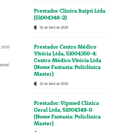
Prestador Clínica Itaipú Ltda
(51004348-2)
01 de Abril de 2020
Prestador Centro Médico
l, 2020
Vitória Ltda, 51004350-4:
Centro Médico Vitória Ltda
onal.
(Nome Fantasia: Policlínica
Master)
01 de Abril de 2020
Prestador: Vipmed Clínica
Geral Ltda, 51004349-0
(Nome Fantasia: Policlínica
Master)