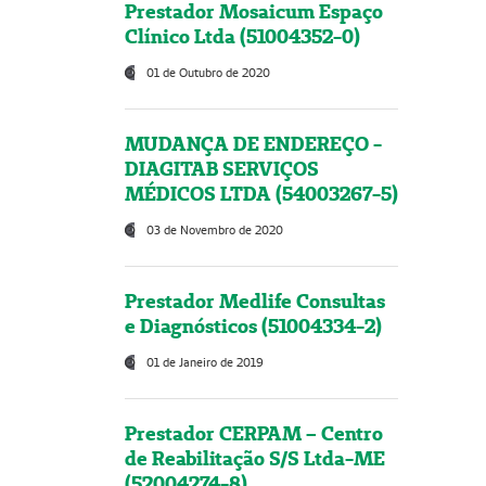
Prestador Mosaicum Espaço
Clínico Ltda (51004352-0)
01 de Outubro de 2020
MUDANÇA DE ENDEREÇO -
DIAGITAB SERVIÇOS
MÉDICOS LTDA (54003267-5)
03 de Novembro de 2020
Prestador Medlife Consultas
e Diagnósticos (51004334-2)
01 de Janeiro de 2019
Prestador CERPAM – Centro
de Reabilitação S/S Ltda-ME
(52004274-8)