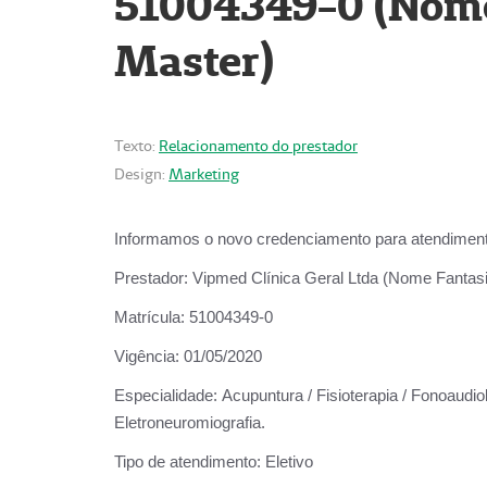
51004349-0 (Nome 
Master)
Texto:
Relacionamento do prestador
Design:
Marketing
Informamos o novo credenciamento para atendiment
Prestador:
Vipmed Clínica Geral Ltda (Nome Fantasia
Matrícula:
51004349-0
Vigência:
01/05/2020
Especialidade:
Acupuntura / Fisioterapia / Fonoaudiolo
Eletroneuromiografia.
Tipo de atendimento:
Eletivo