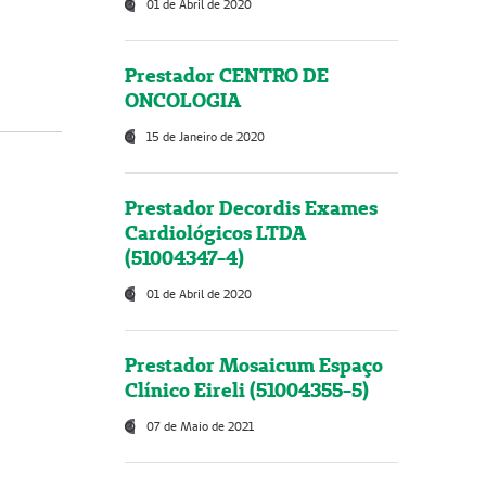
01 de Abril de 2020
Prestador CENTRO DE
ONCOLOGIA
15 de Janeiro de 2020
Prestador Decordis Exames
Cardiológicos LTDA
(51004347-4)
01 de Abril de 2020
Prestador Mosaicum Espaço
Clínico Eireli (51004355-5)
07 de Maio de 2021