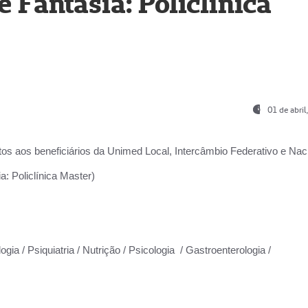
Fantasia: Policlínica
01 de abri
os aos beneficiários da
Unimed Local, Intercâmbio Federativo e Naci
: Policlínica Master)
gia / Psiquiatria / Nutrição / Psicologia / Gastroenterologia /