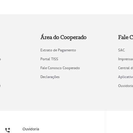
Área do Cooperado
Fale 
Extrato de Pagamento
SAC
o
Portal TISS
Imprensa
Fale Conosco Cooperado
Central 
Declarações
Aplicativ
)
Ouvidori
Ouvidoria