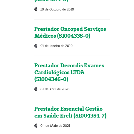
18 de Outubro de 2019
Prestador Oncoped Serviços
Médicos (51004335-0)
01 de Janeiro de 2019
Prestador Decordis Exames
Cardiológicos LTDA
(51004346-0)
01 de Abril de 2020
Prestador Essencial Gestão
em Saúde Ereli (51004354-7)
04 de Maio de 2021