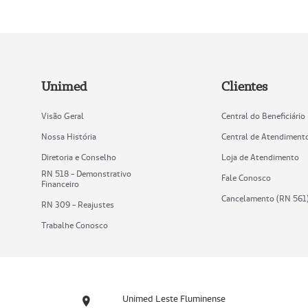
Unimed
Clientes
Visão Geral
Central do Beneficiário
Nossa História
Central de Atendiment
Diretoria e Conselho
Loja de Atendimento
RN 518 - Demonstrativo
Fale Conosco
Financeiro
Cancelamento (RN 561
RN 309 - Reajustes
Trabalhe Conosco
Unimed Leste Fluminense