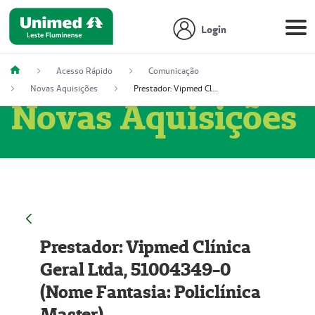
Login
Acesso Rápido
Comunicação
Novas Aquisições
Prestador: Vipmed Clínica Geral Ltda, 51004349-0 (Nome Fantasia: Policlínica Master)
Novas Aquisições
Prestador: Vipmed Clínica
Geral Ltda, 51004349-0
(Nome Fantasia: Policlínica
Master)