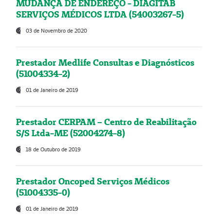
MUDANÇA DE ENDEREÇO - DIAGITAB
SERVIÇOS MÉDICOS LTDA (54003267-5)
03 de Novembro de 2020
Prestador Medlife Consultas e Diagnósticos
(51004334-2)
01 de Janeiro de 2019
Prestador CERPAM – Centro de Reabilitação
S/S Ltda-ME (52004274-8)
18 de Outubro de 2019
Prestador Oncoped Serviços Médicos
(51004335-0)
01 de Janeiro de 2019