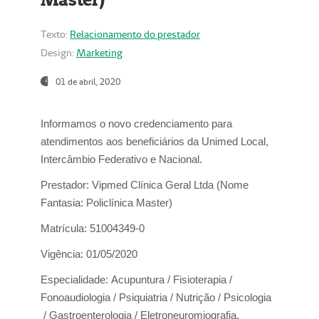
Texto:
Relacionamento do prestador
Design:
Marketing
01 de abril, 2020
Informamos o novo credenciamento para
atendimentos aos beneficiários da
Unimed Local,
Intercâmbio Federativo e Nacional.
Prestador:
Vipmed Clínica Geral Ltda (Nome
Fantasia: Policlínica Master)
Matrícula:
51004349-0
Vigência:
01/05/2020
Especialidade:
Acupuntura / Fisioterapia /
Fonoaudiologia / Psiquiatria / Nutrição / Psicologia
/ Gastroenterologia / Eletroneuromiografia.