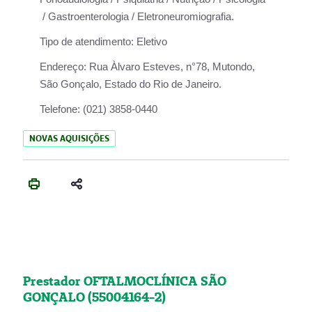
/ Gastroenterologia / Eletroneuromiografia.
Tipo de atendimento:
Eletivo
Endereço:
Rua Àlvaro Esteves, n°78, Mutondo,
São Gonçalo, Estado do Rio de Janeiro.
Telefone:
(021) 3858-0440
NOVAS AQUISIÇÕES
Prestador OFTALMOCLÍNICA SÃO
GONÇALO (55004164-2)