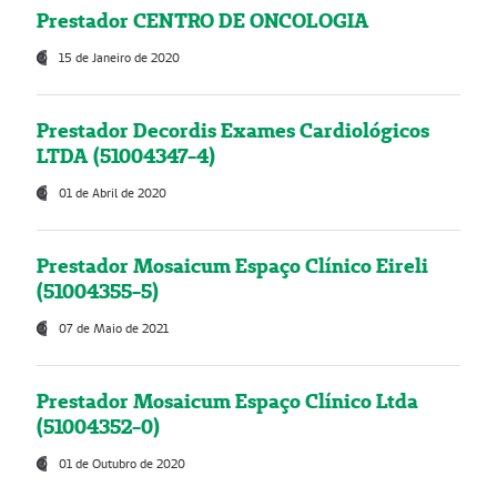
Prestador CENTRO DE ONCOLOGIA
15 de Janeiro de 2020
Prestador Decordis Exames Cardiológicos
LTDA (51004347-4)
01 de Abril de 2020
Prestador Mosaicum Espaço Clínico Eireli
(51004355-5)
07 de Maio de 2021
Prestador Mosaicum Espaço Clínico Ltda
(51004352-0)
01 de Outubro de 2020