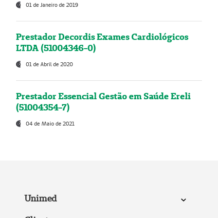
01 de Janeiro de 2019
Prestador Decordis Exames Cardiológicos
LTDA (51004346-0)
01 de Abril de 2020
Prestador Essencial Gestão em Saúde Ereli
(51004354-7)
04 de Maio de 2021
Unimed