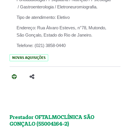
/ Gastroenterologia / Eletroneuromiografia.
Tipo de atendimento:
Eletivo
Endereço:
Rua Àlvaro Esteves, n°78, Mutondo,
São Gonçalo, Estado do Rio de Janeiro.
Telefone:
(021) 3858-0440
NOVAS AQUISIÇÕES
Prestador OFTALMOCLÍNICA SÃO
GONÇALO (55004164-2)