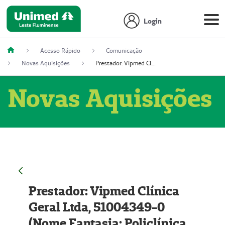
Login
Acesso Rápido
Comunicação
Novas Aquisições
Prestador: Vipmed Clínica Geral Ltda, 51004349-0 (Nome Fantasia: Policlínica Master)
Novas Aquisições
Prestador: Vipmed Clínica
Geral Ltda, 51004349-0
(Nome Fantasia: Policlínica