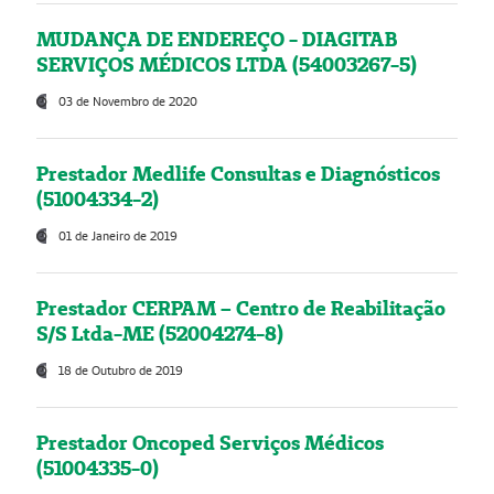
MUDANÇA DE ENDEREÇO - DIAGITAB
SERVIÇOS MÉDICOS LTDA (54003267-5)
03 de Novembro de 2020
Prestador Medlife Consultas e Diagnósticos
(51004334-2)
01 de Janeiro de 2019
Prestador CERPAM – Centro de Reabilitação
S/S Ltda-ME (52004274-8)
18 de Outubro de 2019
Prestador Oncoped Serviços Médicos
(51004335-0)