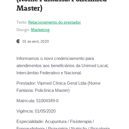
Master)
Texto:
Relacionamento do prestador
Design:
Marketing
01 de abril, 2020
Informamos o novo credenciamento para
atendimentos aos beneficiários da
Unimed Local,
Intercâmbio Federativo e Nacional.
Prestador:
Vipmed Clínica Geral Ltda (Nome
Fantasia: Policlínica Master)
Matrícula:
51004349-0
Vigência:
01/05/2020
Especialidade:
Acupuntura / Fisioterapia /
Fonoaudiologia / Psiquiatria / Nutrição / Psicologia