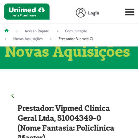
Login
Acesso Rápido
Comunicação
Novas Aquisições
Prestador: Vipmed Clínica Geral Ltda, 51004349-0 (Nome Fantasia: Policlínica Master)
Novas Aquisições
Prestador: Vipmed Clínica
Geral Ltda, 51004349-0
(Nome Fantasia: Policlínica
Master)