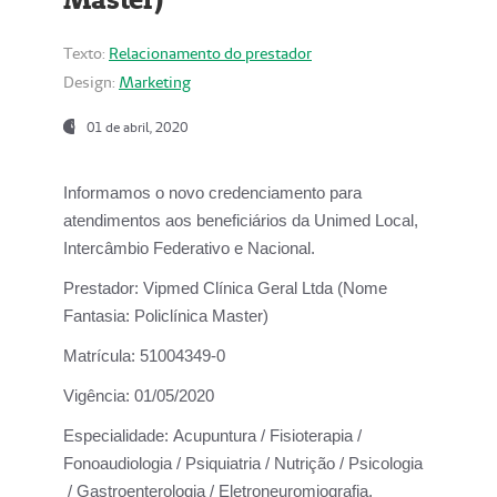
Texto:
Relacionamento do prestador
Design:
Marketing
01 de abril, 2020
Informamos o novo credenciamento para
atendimentos aos beneficiários da
Unimed Local,
Intercâmbio Federativo e Nacional.
Prestador:
Vipmed Clínica Geral Ltda (Nome
Fantasia: Policlínica Master)
Matrícula:
51004349-0
Vigência:
01/05/2020
Especialidade:
Acupuntura / Fisioterapia /
Fonoaudiologia / Psiquiatria / Nutrição / Psicologia
/ Gastroenterologia / Eletroneuromiografia.