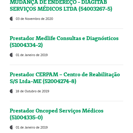
MUDANÇA DE ENDEREÇO - DIAGITAB
SERVIÇOS MÉDICOS LTDA (54003267-5)
03 de Novembro de 2020
Prestador Medlife Consultas e Diagnósticos
(51004334-2)
01 de Janeiro de 2019
Prestador CERPAM – Centro de Reabilitação
S/S Ltda-ME (52004274-8)
18 de Outubro de 2019
Prestador Oncoped Serviços Médicos
(51004335-0)
01 de Janeiro de 2019