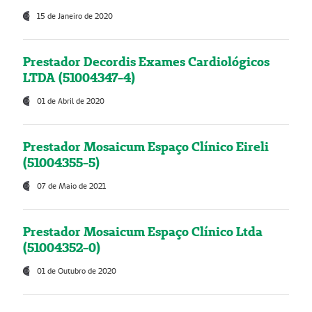
15 de Janeiro de 2020
Prestador Decordis Exames Cardiológicos
LTDA (51004347-4)
01 de Abril de 2020
Prestador Mosaicum Espaço Clínico Eireli
(51004355-5)
07 de Maio de 2021
Prestador Mosaicum Espaço Clínico Ltda
(51004352-0)
01 de Outubro de 2020