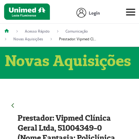
Login
Acesso Rápido
Comunicação
Novas Aquisições
Prestador: Vipmed Clínica Geral Ltda, 51004349-0 (Nome Fantasia: Policlínica Master)
Novas Aquisições
Prestador: Vipmed Clínica
Geral Ltda, 51004349-0
(Nome Fantasia: Policlínica