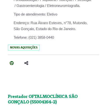
/ Gastroenterologia / Eletroneuromiografia.
Tipo de atendimento:
Eletivo
Endereço:
Rua Àlvaro Esteves, n°78, Mutondo,
São Gonçalo, Estado do Rio de Janeiro.
Telefone:
(021) 3858-0440
NOVAS AQUISIÇÕES
Prestador OFTALMOCLÍNICA SÃO
GONÇALO (55004164-2)