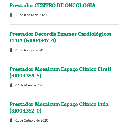
Prestador CENTRO DE ONCOLOGIA
15 de Janeiro de 2020
Prestador Decordis Exames Cardiológicos
LTDA (51004347-4)
01 de Abril de 2020
Prestador Mosaicum Espaço Clínico Eireli
(51004355-5)
07 de Maio de 2021
Prestador Mosaicum Espaço Clínico Ltda
(51004352-0)
01 de Outubro de 2020