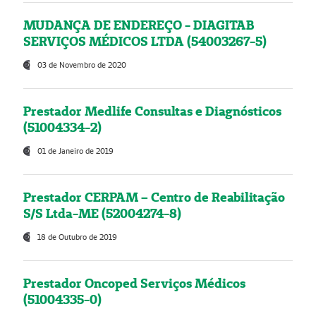
MUDANÇA DE ENDEREÇO - DIAGITAB
SERVIÇOS MÉDICOS LTDA (54003267-5)
03 de Novembro de 2020
Prestador Medlife Consultas e Diagnósticos
(51004334-2)
01 de Janeiro de 2019
Prestador CERPAM – Centro de Reabilitação
S/S Ltda-ME (52004274-8)
18 de Outubro de 2019
Prestador Oncoped Serviços Médicos
(51004335-0)