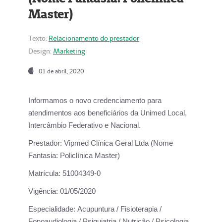
Master)
Texto:
Relacionamento do prestador
Design:
Marketing
01 de abril, 2020
Informamos o novo credenciamento para
atendimentos aos beneficiários da
Unimed Local,
Intercâmbio Federativo e Nacional.
Prestador:
Vipmed Clínica Geral Ltda (Nome
Fantasia: Policlínica Master)
Matrícula:
51004349-0
Vigência:
01/05/2020
Especialidade:
Acupuntura / Fisioterapia /
Fonoaudiologia / Psiquiatria / Nutrição / Psicologia