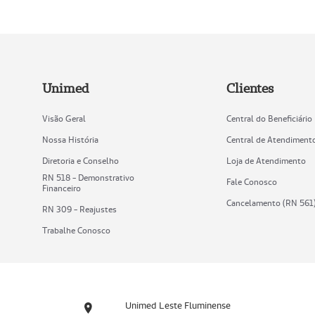
Unimed
Clientes
Visão Geral
Central do Beneficiário
Nossa História
Central de Atendiment
Diretoria e Conselho
Loja de Atendimento
RN 518 - Demonstrativo
Fale Conosco
Financeiro
Cancelamento (RN 561
RN 309 - Reajustes
Trabalhe Conosco
Unimed Leste Fluminense