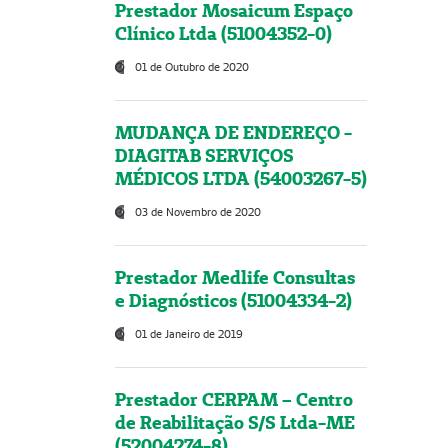
Prestador Mosaicum Espaço
Clínico Ltda (51004352-0)
01 de Outubro de 2020
MUDANÇA DE ENDEREÇO -
DIAGITAB SERVIÇOS
MÉDICOS LTDA (54003267-5)
03 de Novembro de 2020
Prestador Medlife Consultas
e Diagnósticos (51004334-2)
01 de Janeiro de 2019
Prestador CERPAM – Centro
de Reabilitação S/S Ltda-ME
(52004274-8)