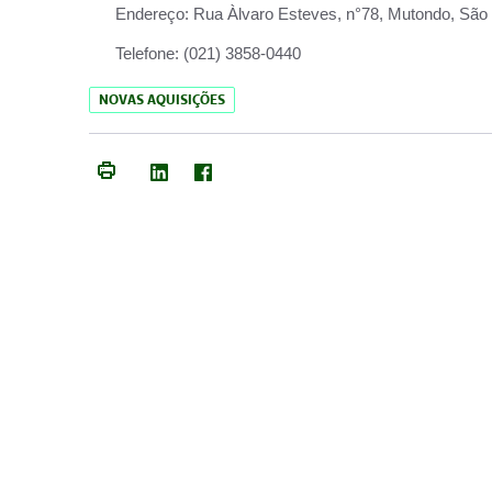
Endereço:
Rua Àlvaro Esteves, n°78, Mutondo, São 
Telefone:
(021) 3858-0440
NOVAS AQUISIÇÕES