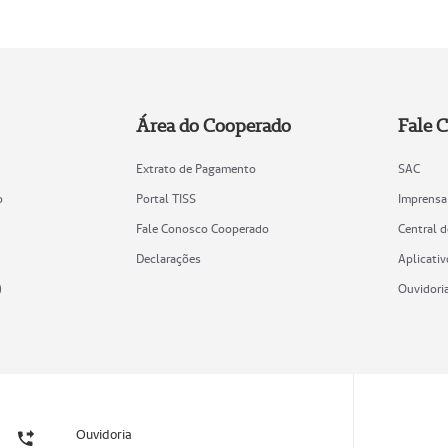
Área do Cooperado
Fale 
Extrato de Pagamento
SAC
o
Portal TISS
Imprensa
Fale Conosco Cooperado
Central 
Declarações
Aplicativ
)
Ouvidori
Ouvidoria