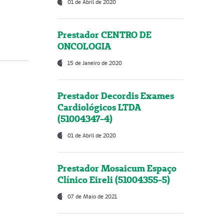
01 de Abril de 2020
Prestador CENTRO DE
ONCOLOGIA
15 de Janeiro de 2020
Prestador Decordis Exames
Cardiológicos LTDA
(51004347-4)
01 de Abril de 2020
Prestador Mosaicum Espaço
Clínico Eireli (51004355-5)
07 de Maio de 2021