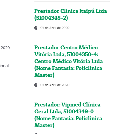
Prestador Clínica Itaipú Ltda
(51004348-2)
01 de Abril de 2020
Prestador Centro Médico
l, 2020
Vitória Ltda, 51004350-4:
Centro Médico Vitória Ltda
onal.
(Nome Fantasia: Policlínica
Master)
01 de Abril de 2020
Prestador: Vipmed Clínica
Geral Ltda, 51004349-0
(Nome Fantasia: Policlínica
Master)