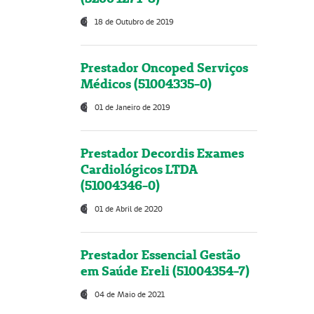
18 de Outubro de 2019
Prestador Oncoped Serviços
Médicos (51004335-0)
01 de Janeiro de 2019
Prestador Decordis Exames
Cardiológicos LTDA
(51004346-0)
01 de Abril de 2020
Prestador Essencial Gestão
em Saúde Ereli (51004354-7)
04 de Maio de 2021