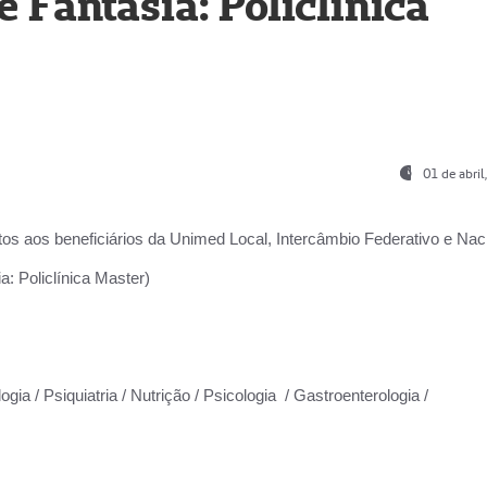
Fantasia: Policlínica
01 de abri
os aos beneficiários da
Unimed Local, Intercâmbio Federativo e Naci
: Policlínica Master)
gia / Psiquiatria / Nutrição / Psicologia / Gastroenterologia /