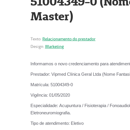
51004349-0 (Nome 
Master)
Texto:
Relacionamento do prestador
Design:
Marketing
Informamos o novo credenciamento para atendiment
Prestador:
Vipmed Clínica Geral Ltda (Nome Fantasia
Matrícula:
51004349-0
Vigência:
01/05/2020
Especialidade:
Acupuntura / Fisioterapia / Fonoaudiolo
Eletroneuromiografia.
Tipo de atendimento:
Eletivo