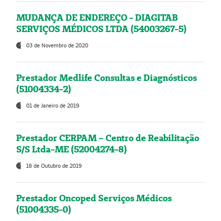
MUDANÇA DE ENDEREÇO - DIAGITAB
SERVIÇOS MÉDICOS LTDA (54003267-5)
03 de Novembro de 2020
Prestador Medlife Consultas e Diagnósticos
(51004334-2)
01 de Janeiro de 2019
Prestador CERPAM – Centro de Reabilitação
S/S Ltda-ME (52004274-8)
18 de Outubro de 2019
Prestador Oncoped Serviços Médicos
(51004335-0)