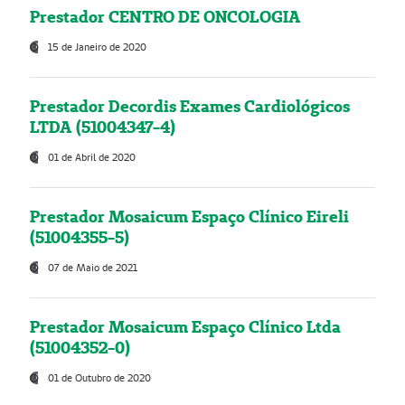
Prestador CENTRO DE ONCOLOGIA
15 de Janeiro de 2020
Prestador Decordis Exames Cardiológicos
LTDA (51004347-4)
01 de Abril de 2020
Prestador Mosaicum Espaço Clínico Eireli
(51004355-5)
07 de Maio de 2021
Prestador Mosaicum Espaço Clínico Ltda
(51004352-0)
01 de Outubro de 2020