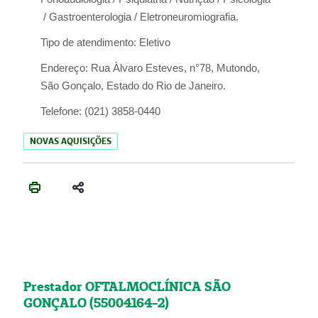
/ Gastroenterologia / Eletroneuromiografia.
Tipo de atendimento:
Eletivo
Endereço:
Rua Àlvaro Esteves, n°78, Mutondo,
São Gonçalo, Estado do Rio de Janeiro.
Telefone:
(021) 3858-0440
NOVAS AQUISIÇÕES
Prestador OFTALMOCLÍNICA SÃO
GONÇALO (55004164-2)