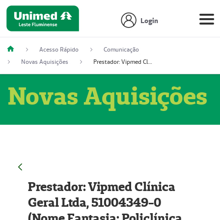
Login
Acesso Rápido
Comunicação
Novas Aquisições
Prestador: Vipmed Clínica Geral Ltda, 51004349-0 (Nome Fantasia: Policlínica Master)
Novas Aquisições
Prestador: Vipmed Clínica
Geral Ltda, 51004349-0
(Nome Fantasia: Policlínica