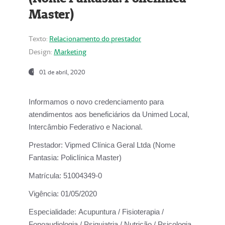
Master)
Texto:
Relacionamento do prestador
Design:
Marketing
01 de abril, 2020
Informamos o novo credenciamento para
atendimentos aos beneficiários da
Unimed Local,
Intercâmbio Federativo e Nacional.
Prestador:
Vipmed Clínica Geral Ltda (Nome
Fantasia: Policlínica Master)
Matrícula:
51004349-0
Vigência:
01/05/2020
Especialidade:
Acupuntura / Fisioterapia /
Fonoaudiologia / Psiquiatria / Nutrição / Psicologia