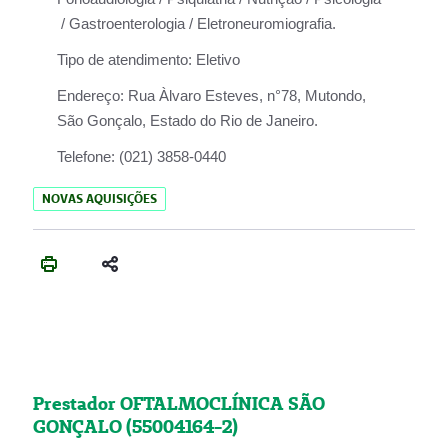
/ Gastroenterologia / Eletroneuromiografia.
Tipo de atendimento:
Eletivo
Endereço:
Rua Àlvaro Esteves, n°78, Mutondo,
São Gonçalo, Estado do Rio de Janeiro.
Telefone:
(021) 3858-0440
NOVAS AQUISIÇÕES
Prestador OFTALMOCLÍNICA SÃO
GONÇALO (55004164-2)