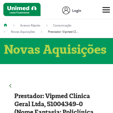
Login
Acesso Rápido
Comunicação
Novas Aquisições
Prestador: Vipmed Clínica Geral Ltda, 51004349-0 (Nome Fantasia: Policlínica Master)
Novas Aquisições
Prestador: Vipmed Clínica
Geral Ltda, 51004349-0
(Nome Fantasia: Policlínica