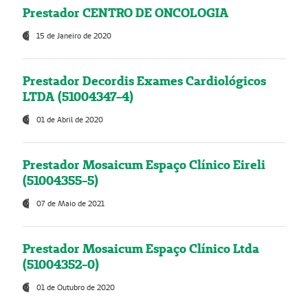
Prestador CENTRO DE ONCOLOGIA
15 de Janeiro de 2020
Prestador Decordis Exames Cardiológicos
LTDA (51004347-4)
01 de Abril de 2020
Prestador Mosaicum Espaço Clínico Eireli
(51004355-5)
07 de Maio de 2021
Prestador Mosaicum Espaço Clínico Ltda
(51004352-0)
01 de Outubro de 2020