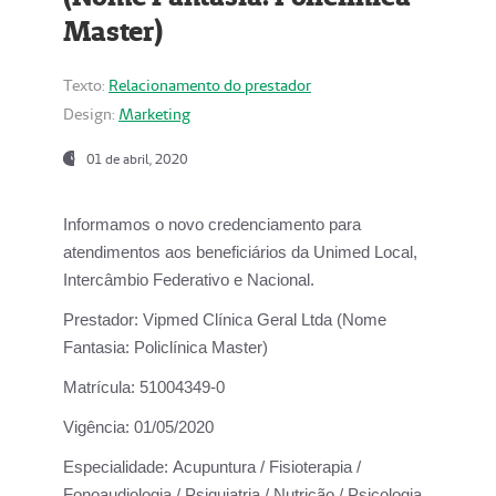
Master)
Texto:
Relacionamento do prestador
Design:
Marketing
01 de abril, 2020
Informamos o novo credenciamento para
atendimentos aos beneficiários da
Unimed Local,
Intercâmbio Federativo e Nacional.
Prestador:
Vipmed Clínica Geral Ltda (Nome
Fantasia: Policlínica Master)
Matrícula:
51004349-0
Vigência:
01/05/2020
Especialidade:
Acupuntura / Fisioterapia /
Fonoaudiologia / Psiquiatria / Nutrição / Psicologia