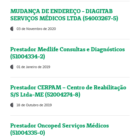
MUDANÇA DE ENDEREÇO - DIAGITAB
SERVIÇOS MÉDICOS LTDA (54003267-5)
03 de Novembro de 2020
Prestador Medlife Consultas e Diagnósticos
(51004334-2)
01 de Janeiro de 2019
Prestador CERPAM – Centro de Reabilitação
S/S Ltda-ME (52004274-8)
18 de Outubro de 2019
Prestador Oncoped Serviços Médicos
(51004335-0)