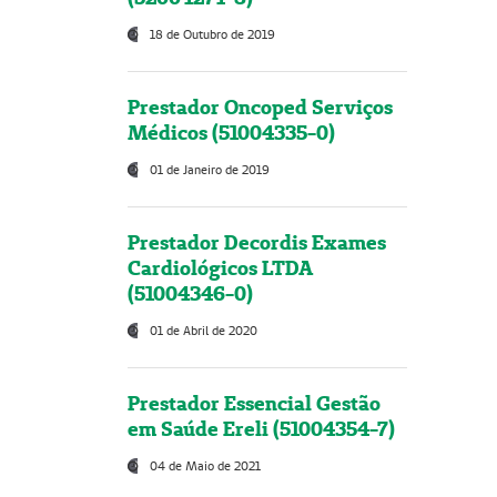
18 de Outubro de 2019
Prestador Oncoped Serviços
Médicos (51004335-0)
01 de Janeiro de 2019
Prestador Decordis Exames
Cardiológicos LTDA
(51004346-0)
01 de Abril de 2020
Prestador Essencial Gestão
em Saúde Ereli (51004354-7)
04 de Maio de 2021