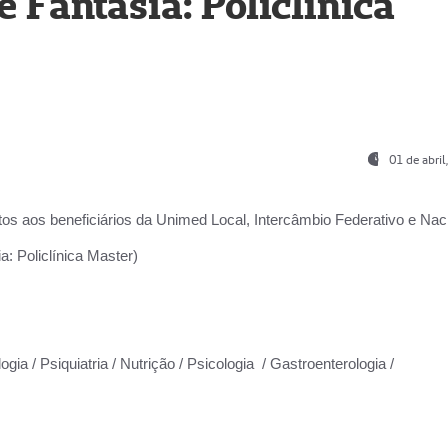
Fantasia: Policlínica
01 de abri
os aos beneficiários da
Unimed Local, Intercâmbio Federativo e Naci
: Policlínica Master)
gia / Psiquiatria / Nutrição / Psicologia / Gastroenterologia /