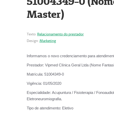
51004349-0 (Nome 
Master)
Texto:
Relacionamento do prestador
Design:
Marketing
Informamos o novo credenciamento para atendiment
Prestador:
Vipmed Clínica Geral Ltda (Nome Fantasia
Matrícula:
51004349-0
Vigência:
01/05/2020
Especialidade:
Acupuntura / Fisioterapia / Fonoaudiolo
Eletroneuromiografia.
Tipo de atendimento:
Eletivo