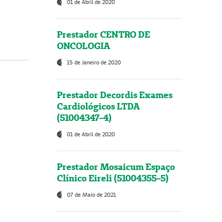
01 de Abril de 2020
Prestador CENTRO DE
ONCOLOGIA
15 de Janeiro de 2020
Prestador Decordis Exames
Cardiológicos LTDA
(51004347-4)
01 de Abril de 2020
Prestador Mosaicum Espaço
Clínico Eireli (51004355-5)
07 de Maio de 2021