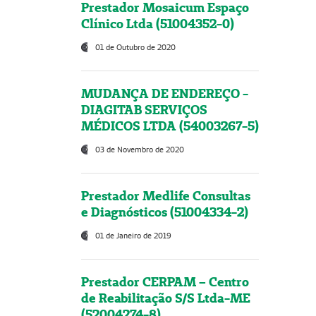
Prestador Mosaicum Espaço
Clínico Ltda (51004352-0)
01 de Outubro de 2020
MUDANÇA DE ENDEREÇO -
DIAGITAB SERVIÇOS
MÉDICOS LTDA (54003267-5)
03 de Novembro de 2020
Prestador Medlife Consultas
e Diagnósticos (51004334-2)
01 de Janeiro de 2019
Prestador CERPAM – Centro
de Reabilitação S/S Ltda-ME
(52004274-8)