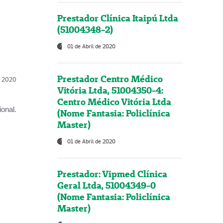
Prestador Clínica Itaipú Ltda
(51004348-2)
01 de Abril de 2020
Prestador Centro Médico
l, 2020
Vitória Ltda, 51004350-4:
Centro Médico Vitória Ltda
onal.
(Nome Fantasia: Policlínica
Master)
01 de Abril de 2020
Prestador: Vipmed Clínica
Geral Ltda, 51004349-0
(Nome Fantasia: Policlínica
Master)