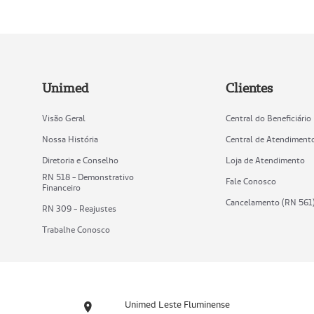
Unimed
Clientes
Visão Geral
Central do Beneficiário
Nossa História
Central de Atendiment
Diretoria e Conselho
Loja de Atendimento
RN 518 - Demonstrativo
Fale Conosco
Financeiro
Cancelamento (RN 561
RN 309 - Reajustes
Trabalhe Conosco
Unimed Leste Fluminense