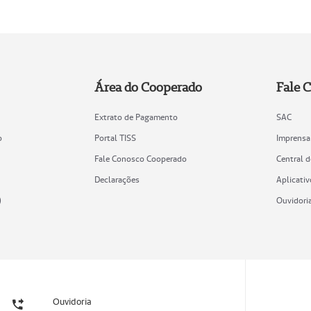
Área do Cooperado
Fale 
Extrato de Pagamento
SAC
o
Portal TISS
Imprensa
Fale Conosco Cooperado
Central 
Declarações
Aplicativ
)
Ouvidori
Ouvidoria