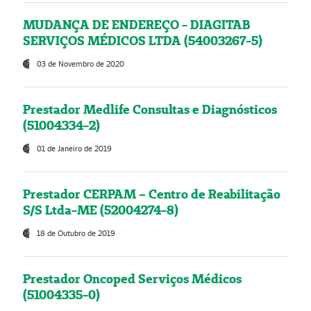
MUDANÇA DE ENDEREÇO - DIAGITAB
SERVIÇOS MÉDICOS LTDA (54003267-5)
03 de Novembro de 2020
Prestador Medlife Consultas e Diagnósticos
(51004334-2)
01 de Janeiro de 2019
Prestador CERPAM – Centro de Reabilitação
S/S Ltda-ME (52004274-8)
18 de Outubro de 2019
Prestador Oncoped Serviços Médicos
(51004335-0)