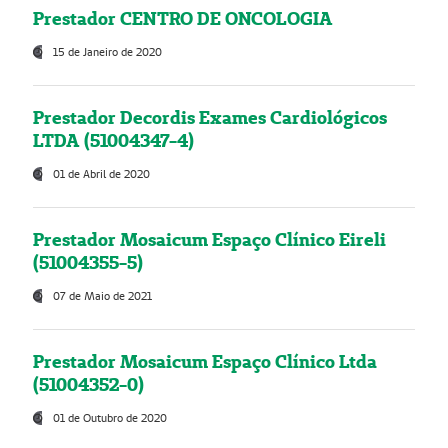
Prestador CENTRO DE ONCOLOGIA
15 de Janeiro de 2020
Prestador Decordis Exames Cardiológicos
LTDA (51004347-4)
01 de Abril de 2020
Prestador Mosaicum Espaço Clínico Eireli
(51004355-5)
07 de Maio de 2021
Prestador Mosaicum Espaço Clínico Ltda
(51004352-0)
01 de Outubro de 2020