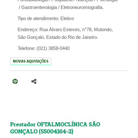
/ Gastroenterologia / Eletroneuromiografia.
Tipo de atendimento:
Eletivo
Endereço:
Rua Àlvaro Esteves, n°78, Mutondo,
São Gonçalo, Estado do Rio de Janeiro.
Telefone:
(021) 3858-0440
NOVAS AQUISIÇÕES
Prestador OFTALMOCLÍNICA SÃO
GONÇALO (55004164-2)