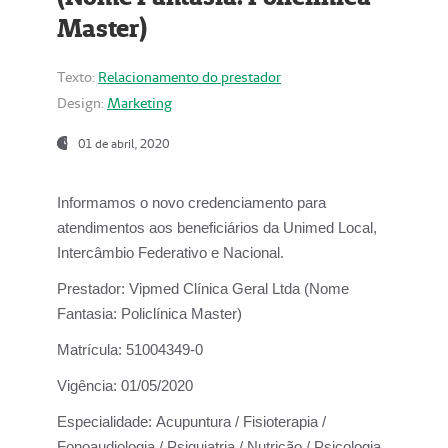
Master)
Texto:
Relacionamento do prestador
Design:
Marketing
01 de abril, 2020
Informamos o novo credenciamento para
atendimentos aos beneficiários da
Unimed Local,
Intercâmbio Federativo e Nacional.
Prestador:
Vipmed Clínica Geral Ltda (Nome
Fantasia: Policlínica Master)
Matrícula:
51004349-0
Vigência:
01/05/2020
Especialidade:
Acupuntura / Fisioterapia /
Fonoaudiologia / Psiquiatria / Nutrição / Psicologia