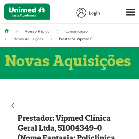
Login
Acesso Rápido
Comunicação
Novas Aquisições
Prestador: Vipmed Clínica Geral Ltda, 51004349-0 (Nome Fantasia: Policlínica Master)
Novas Aquisições
Prestador: Vipmed Clínica
Geral Ltda, 51004349-0
(Nome Fantasia: Policlínica