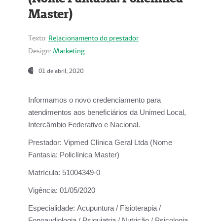
Master)
Texto:
Relacionamento do prestador
Design:
Marketing
01 de abril, 2020
Informamos o novo credenciamento para
atendimentos aos beneficiários da
Unimed Local,
Intercâmbio Federativo e Nacional.
Prestador:
Vipmed Clínica Geral Ltda (Nome
Fantasia: Policlínica Master)
Matrícula:
51004349-0
Vigência:
01/05/2020
Especialidade:
Acupuntura / Fisioterapia /
Fonoaudiologia / Psiquiatria / Nutrição / Psicologia