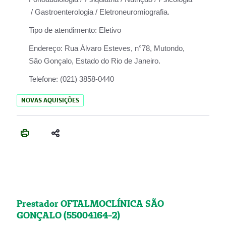
/ Gastroenterologia / Eletroneuromiografia.
Tipo de atendimento:
Eletivo
Endereço:
Rua Àlvaro Esteves, n°78, Mutondo,
São Gonçalo, Estado do Rio de Janeiro.
Telefone:
(021) 3858-0440
NOVAS AQUISIÇÕES
Prestador OFTALMOCLÍNICA SÃO
GONÇALO (55004164-2)