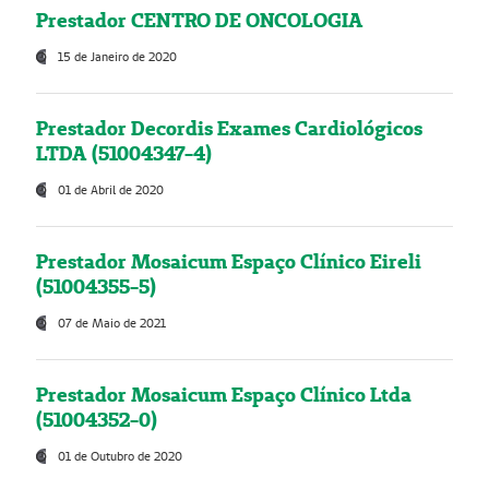
Prestador CENTRO DE ONCOLOGIA
15 de Janeiro de 2020
Prestador Decordis Exames Cardiológicos
LTDA (51004347-4)
01 de Abril de 2020
Prestador Mosaicum Espaço Clínico Eireli
(51004355-5)
07 de Maio de 2021
Prestador Mosaicum Espaço Clínico Ltda
(51004352-0)
01 de Outubro de 2020