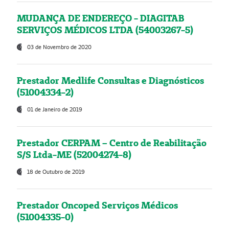
MUDANÇA DE ENDEREÇO - DIAGITAB
SERVIÇOS MÉDICOS LTDA (54003267-5)
03 de Novembro de 2020
Prestador Medlife Consultas e Diagnósticos
(51004334-2)
01 de Janeiro de 2019
Prestador CERPAM – Centro de Reabilitação
S/S Ltda-ME (52004274-8)
18 de Outubro de 2019
Prestador Oncoped Serviços Médicos
(51004335-0)