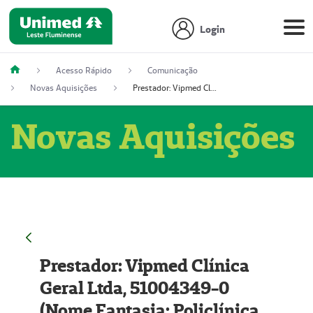
Login
Acesso Rápido
Comunicação
Novas Aquisições
Prestador: Vipmed Clínica Geral Ltda, 51004349-0 (Nome Fantasia: Policlínica Master)
Novas Aquisições
Prestador: Vipmed Clínica
Geral Ltda, 51004349-0
(Nome Fantasia: Policlínica