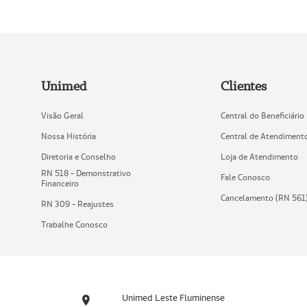
Unimed
Clientes
Visão Geral
Central do Beneficiário
Nossa História
Central de Atendiment
Diretoria e Conselho
Loja de Atendimento
RN 518 - Demonstrativo
Fale Conosco
Financeiro
Cancelamento (RN 561
RN 309 - Reajustes
Trabalhe Conosco
Unimed Leste Fluminense