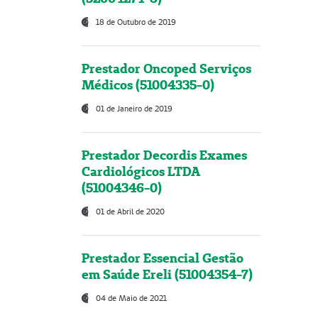
18 de Outubro de 2019
Prestador Oncoped Serviços
Médicos (51004335-0)
01 de Janeiro de 2019
Prestador Decordis Exames
Cardiológicos LTDA
(51004346-0)
01 de Abril de 2020
Prestador Essencial Gestão
em Saúde Ereli (51004354-7)
04 de Maio de 2021