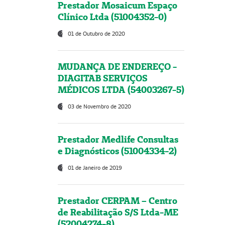
Prestador Mosaicum Espaço
Clínico Ltda (51004352-0)
01 de Outubro de 2020
MUDANÇA DE ENDEREÇO -
DIAGITAB SERVIÇOS
MÉDICOS LTDA (54003267-5)
03 de Novembro de 2020
Prestador Medlife Consultas
e Diagnósticos (51004334-2)
01 de Janeiro de 2019
Prestador CERPAM – Centro
de Reabilitação S/S Ltda-ME
(52004274-8)