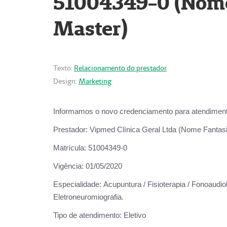
51004349-0 (Nome 
Master)
Texto:
Relacionamento do prestador
Design:
Marketing
Informamos o novo credenciamento para atendiment
Prestador:
Vipmed Clínica Geral Ltda (Nome Fantasia
Matrícula:
51004349-0
Vigência:
01/05/2020
Especialidade:
Acupuntura / Fisioterapia / Fonoaudiolo
Eletroneuromiografia.
Tipo de atendimento:
Eletivo