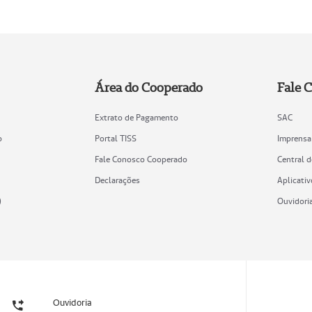
Área do Cooperado
Fale 
Extrato de Pagamento
SAC
o
Portal TISS
Imprensa
Fale Conosco Cooperado
Central 
Declarações
Aplicativ
)
Ouvidori
Ouvidoria