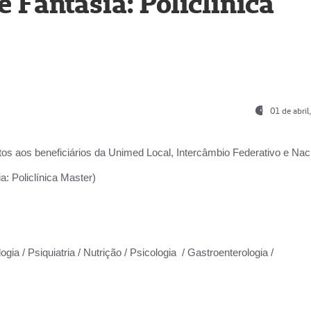
Fantasia: Policlínica
01 de abri
os aos beneficiários da
Unimed Local, Intercâmbio Federativo e Naci
: Policlínica Master)
gia / Psiquiatria / Nutrição / Psicologia / Gastroenterologia /