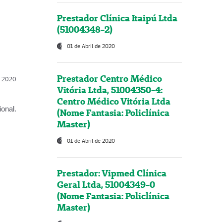
Prestador Clínica Itaipú Ltda
(51004348-2)
01 de Abril de 2020
Prestador Centro Médico
l, 2020
Vitória Ltda, 51004350-4:
Centro Médico Vitória Ltda
onal.
(Nome Fantasia: Policlínica
Master)
01 de Abril de 2020
Prestador: Vipmed Clínica
Geral Ltda, 51004349-0
(Nome Fantasia: Policlínica
Master)