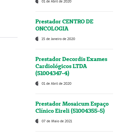
01 de Abril de 2020
Prestador CENTRO DE
ONCOLOGIA
15 de Janeiro de 2020
Prestador Decordis Exames
Cardiológicos LTDA
(51004347-4)
01 de Abril de 2020
Prestador Mosaicum Espaço
Clínico Eireli (51004355-5)
07 de Maio de 2021