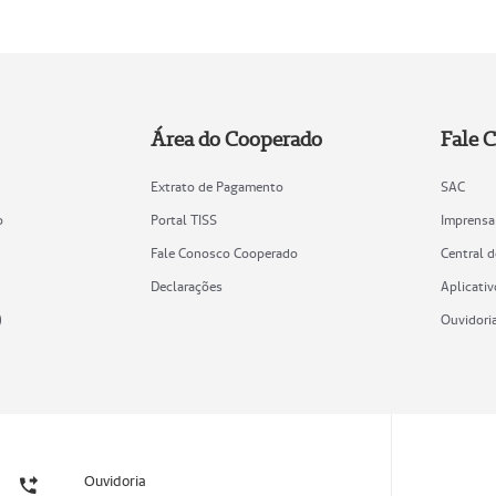
Área do Cooperado
Fale 
Extrato de Pagamento
SAC
o
Portal TISS
Imprensa
Fale Conosco Cooperado
Central 
Declarações
Aplicativ
)
Ouvidori
Ouvidoria