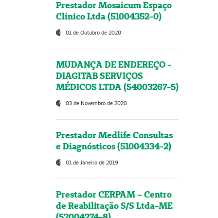
Prestador Mosaicum Espaço
Clínico Ltda (51004352-0)
01 de Outubro de 2020
MUDANÇA DE ENDEREÇO -
DIAGITAB SERVIÇOS
MÉDICOS LTDA (54003267-5)
03 de Novembro de 2020
Prestador Medlife Consultas
e Diagnósticos (51004334-2)
01 de Janeiro de 2019
Prestador CERPAM – Centro
de Reabilitação S/S Ltda-ME
(52004274-8)