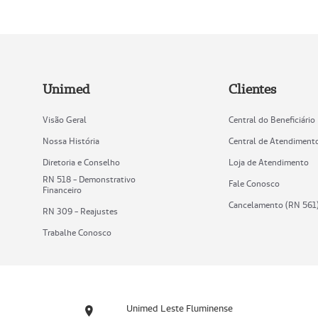
Unimed
Clientes
Visão Geral
Central do Beneficiário
Nossa História
Central de Atendiment
Diretoria e Conselho
Loja de Atendimento
RN 518 - Demonstrativo
Fale Conosco
Financeiro
Cancelamento (RN 561
RN 309 - Reajustes
Trabalhe Conosco
Unimed Leste Fluminense