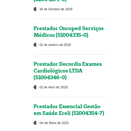
18 de Outubro de 2019
Prestador Oncoped Serviços
Médicos (51004335-0)
01 de Janeiro de 2019
Prestador Decordis Exames
Cardiológicos LTDA
(51004346-0)
01 de Abril de 2020
Prestador Essencial Gestão
em Saúde Ereli (51004354-7)
04 de Maio de 2021