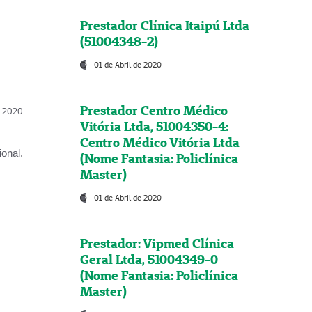
Prestador Clínica Itaipú Ltda
(51004348-2)
01 de Abril de 2020
Prestador Centro Médico
l, 2020
Vitória Ltda, 51004350-4:
Centro Médico Vitória Ltda
onal.
(Nome Fantasia: Policlínica
Master)
01 de Abril de 2020
Prestador: Vipmed Clínica
Geral Ltda, 51004349-0
(Nome Fantasia: Policlínica
Master)