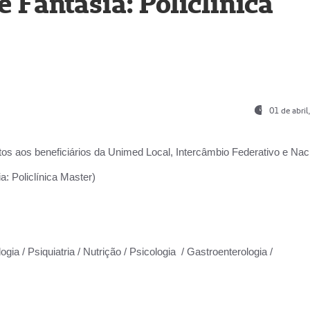
Fantasia: Policlínica
01 de abri
os aos beneficiários da
Unimed Local, Intercâmbio Federativo e Naci
: Policlínica Master)
gia / Psiquiatria / Nutrição / Psicologia / Gastroenterologia /