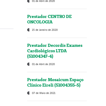
01 de Abril de 2020
Prestador CENTRO DE
ONCOLOGIA
15 de Janeiro de 2020
Prestador Decordis Exames
Cardiológicos LTDA
(51004347-4)
01 de Abril de 2020
Prestador Mosaicum Espaço
Clínico Eireli (51004355-5)
07 de Maio de 2021