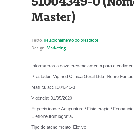
51004349-0 (Nome 
Master)
Texto:
Relacionamento do prestador
Design:
Marketing
Informamos o novo credenciamento para atendiment
Prestador:
Vipmed Clínica Geral Ltda (Nome Fantasia
Matrícula:
51004349-0
Vigência:
01/05/2020
Especialidade:
Acupuntura / Fisioterapia / Fonoaudiolo
Eletroneuromiografia.
Tipo de atendimento:
Eletivo