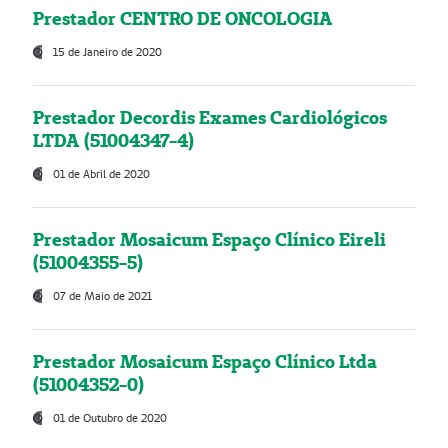
Prestador CENTRO DE ONCOLOGIA
15 de Janeiro de 2020
Prestador Decordis Exames Cardiológicos
LTDA (51004347-4)
01 de Abril de 2020
Prestador Mosaicum Espaço Clínico Eireli
(51004355-5)
07 de Maio de 2021
Prestador Mosaicum Espaço Clínico Ltda
(51004352-0)
01 de Outubro de 2020