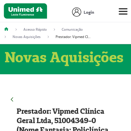
Login
Acesso Rápido
Comunicação
Novas Aquisições
Prestador: Vipmed Clínica Geral Ltda, 51004349-0 (Nome Fantasia: Policlínica Master)
Novas Aquisições
Prestador: Vipmed Clínica
Geral Ltda, 51004349-0
(Nome Fantasia: Policlínica