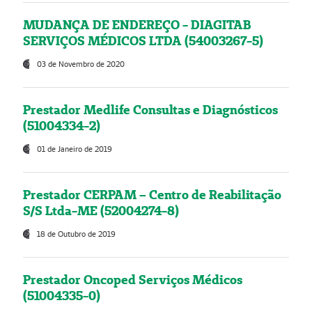
MUDANÇA DE ENDEREÇO - DIAGITAB
SERVIÇOS MÉDICOS LTDA (54003267-5)
03 de Novembro de 2020
Prestador Medlife Consultas e Diagnósticos
(51004334-2)
01 de Janeiro de 2019
Prestador CERPAM – Centro de Reabilitação
S/S Ltda-ME (52004274-8)
18 de Outubro de 2019
Prestador Oncoped Serviços Médicos
(51004335-0)