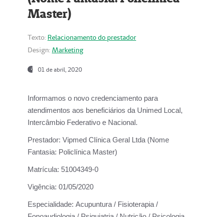
Master)
Texto:
Relacionamento do prestador
Design:
Marketing
01 de abril, 2020
Informamos o novo credenciamento para
atendimentos aos beneficiários da
Unimed Local,
Intercâmbio Federativo e Nacional.
Prestador:
Vipmed Clínica Geral Ltda (Nome
Fantasia: Policlínica Master)
Matrícula:
51004349-0
Vigência:
01/05/2020
Especialidade:
Acupuntura / Fisioterapia /
Fonoaudiologia / Psiquiatria / Nutrição / Psicologia