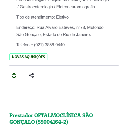
/ Gastroenterologia / Eletroneuromiografia.
Tipo de atendimento:
Eletivo
Endereço:
Rua Àlvaro Esteves, n°78, Mutondo,
São Gonçalo, Estado do Rio de Janeiro.
Telefone:
(021) 3858-0440
NOVAS AQUISIÇÕES
Prestador OFTALMOCLÍNICA SÃO
GONÇALO (55004164-2)