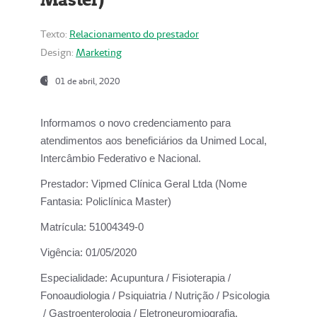
Texto:
Relacionamento do prestador
Design:
Marketing
01 de abril, 2020
Informamos o novo credenciamento para
atendimentos aos beneficiários da
Unimed Local,
Intercâmbio Federativo e Nacional.
Prestador:
Vipmed Clínica Geral Ltda (Nome
Fantasia: Policlínica Master)
Matrícula:
51004349-0
Vigência:
01/05/2020
Especialidade:
Acupuntura / Fisioterapia /
Fonoaudiologia / Psiquiatria / Nutrição / Psicologia
/ Gastroenterologia / Eletroneuromiografia.