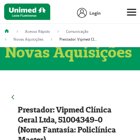
Login
Acesso Rápido
Comunicação
Novas Aquisições
Prestador: Vipmed Clínica Geral Ltda, 51004349-0 (Nome Fantasia: Policlínica Master)
Novas Aquisições
Prestador: Vipmed Clínica
Geral Ltda, 51004349-0
(Nome Fantasia: Policlínica
Master)