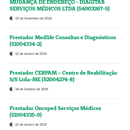
MUDANÇA DE ENDEREÇO - DIAGITAB
SERVIÇOS MÉDICOS LTDA (54003267-5)
03 de Novembro de 2020
Prestador Medlife Consultas e Diagnósticos
(51004334-2)
01 de Janeiro de 2019
Prestador CERPAM – Centro de Reabilitação
S/S Ltda-ME (52004274-8)
18 de Outubro de 2019
Prestador Oncoped Serviços Médicos
(51004335-0)
01 de Janeiro de 2019