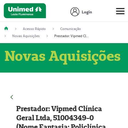
Login
Acesso Rápido
Comunicação
Novas Aquisições
Prestador: Vipmed Clínica Geral Ltda, 51004349-0 (Nome Fantasia: Policlínica Master)
Novas Aquisições
Prestador: Vipmed Clínica
Geral Ltda, 51004349-0
(Nome Fantasia: Policlínica