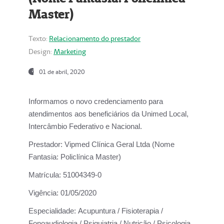
Master)
Texto:
Relacionamento do prestador
Design:
Marketing
01 de abril, 2020
Informamos o novo credenciamento para
atendimentos aos beneficiários da
Unimed Local,
Intercâmbio Federativo e Nacional.
Prestador:
Vipmed Clínica Geral Ltda (Nome
Fantasia: Policlínica Master)
Matrícula:
51004349-0
Vigência:
01/05/2020
Especialidade:
Acupuntura / Fisioterapia /
Fonoaudiologia / Psiquiatria / Nutrição / Psicologia