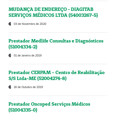
MUDANÇA DE ENDEREÇO - DIAGITAB
SERVIÇOS MÉDICOS LTDA (54003267-5)
03 de Novembro de 2020
Prestador Medlife Consultas e Diagnósticos
(51004334-2)
01 de Janeiro de 2019
Prestador CERPAM – Centro de Reabilitação
S/S Ltda-ME (52004274-8)
18 de Outubro de 2019
Prestador Oncoped Serviços Médicos
(51004335-0)