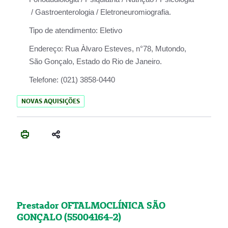
/ Gastroenterologia / Eletroneuromiografia.
Tipo de atendimento:
Eletivo
Endereço:
Rua Àlvaro Esteves, n°78, Mutondo,
São Gonçalo, Estado do Rio de Janeiro.
Telefone:
(021) 3858-0440
NOVAS AQUISIÇÕES
Prestador OFTALMOCLÍNICA SÃO
GONÇALO (55004164-2)