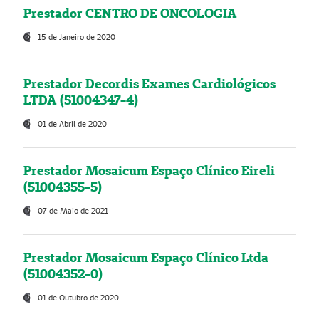
Prestador CENTRO DE ONCOLOGIA
15 de Janeiro de 2020
Prestador Decordis Exames Cardiológicos
LTDA (51004347-4)
01 de Abril de 2020
Prestador Mosaicum Espaço Clínico Eireli
(51004355-5)
07 de Maio de 2021
Prestador Mosaicum Espaço Clínico Ltda
(51004352-0)
01 de Outubro de 2020