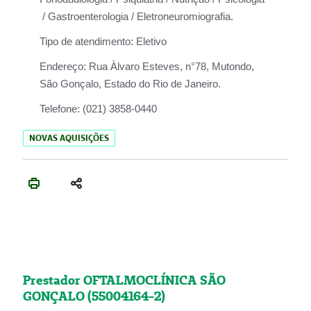
/ Gastroenterologia / Eletroneuromiografia.
Tipo de atendimento:
Eletivo
Endereço:
Rua Àlvaro Esteves, n°78, Mutondo,
São Gonçalo, Estado do Rio de Janeiro.
Telefone:
(021) 3858-0440
NOVAS AQUISIÇÕES
Prestador OFTALMOCLÍNICA SÃO
GONÇALO (55004164-2)