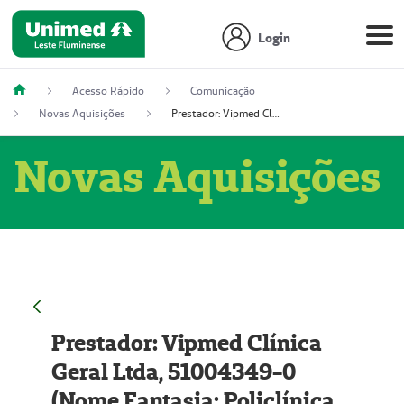
Login
Acesso Rápido
Comunicação
Novas Aquisições
Prestador: Vipmed Clínica Geral Ltda, 51004349-0 (Nome Fantasia: Policlínica Master)
Novas Aquisições
Prestador: Vipmed Clínica
Geral Ltda, 51004349-0
(Nome Fantasia: Policlínica