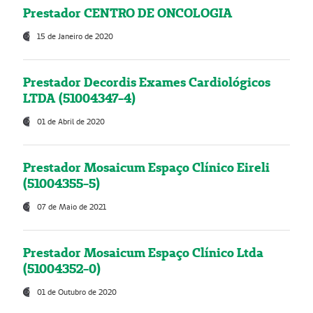
Prestador CENTRO DE ONCOLOGIA
15 de Janeiro de 2020
Prestador Decordis Exames Cardiológicos
LTDA (51004347-4)
01 de Abril de 2020
Prestador Mosaicum Espaço Clínico Eireli
(51004355-5)
07 de Maio de 2021
Prestador Mosaicum Espaço Clínico Ltda
(51004352-0)
01 de Outubro de 2020