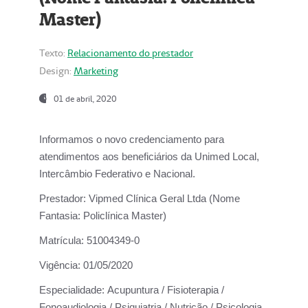
Master)
Texto:
Relacionamento do prestador
Design:
Marketing
01 de abril, 2020
Informamos o novo credenciamento para
atendimentos aos beneficiários da
Unimed Local,
Intercâmbio Federativo e Nacional.
Prestador:
Vipmed Clínica Geral Ltda (Nome
Fantasia: Policlínica Master)
Matrícula:
51004349-0
Vigência:
01/05/2020
Especialidade:
Acupuntura / Fisioterapia /
Fonoaudiologia / Psiquiatria / Nutrição / Psicologia