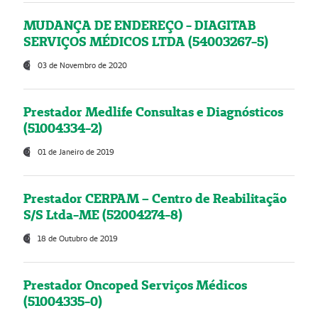
MUDANÇA DE ENDEREÇO - DIAGITAB
SERVIÇOS MÉDICOS LTDA (54003267-5)
03 de Novembro de 2020
Prestador Medlife Consultas e Diagnósticos
(51004334-2)
01 de Janeiro de 2019
Prestador CERPAM – Centro de Reabilitação
S/S Ltda-ME (52004274-8)
18 de Outubro de 2019
Prestador Oncoped Serviços Médicos
(51004335-0)