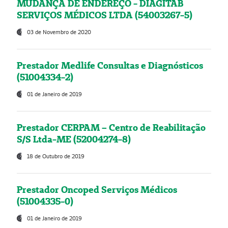
MUDANÇA DE ENDEREÇO - DIAGITAB
SERVIÇOS MÉDICOS LTDA (54003267-5)
03 de Novembro de 2020
Prestador Medlife Consultas e Diagnósticos
(51004334-2)
01 de Janeiro de 2019
Prestador CERPAM – Centro de Reabilitação
S/S Ltda-ME (52004274-8)
18 de Outubro de 2019
Prestador Oncoped Serviços Médicos
(51004335-0)
01 de Janeiro de 2019