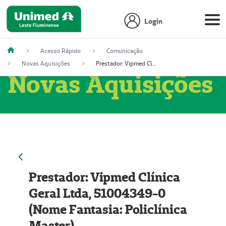
Login
Acesso Rápido
Comunicação
Novas Aquisições
Prestador: Vipmed Clínica Geral Ltda, 51004349-0 (Nome Fantasia: Policlínica Master)
Novas Aquisições
Prestador: Vipmed Clínica
Geral Ltda, 51004349-0
(Nome Fantasia: Policlínica
Master)