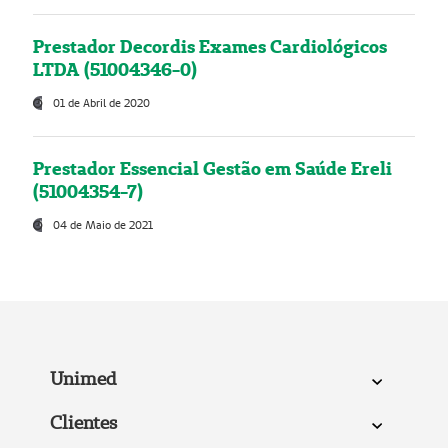
Prestador Decordis Exames Cardiológicos
LTDA (51004346-0)
01 de Abril de 2020
Prestador Essencial Gestão em Saúde Ereli
(51004354-7)
04 de Maio de 2021
Unimed
Clientes