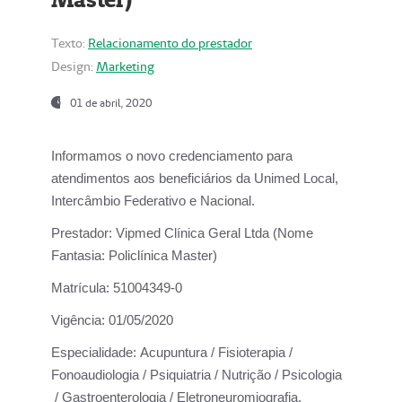
Texto:
Relacionamento do prestador
Design:
Marketing
01 de abril, 2020
Informamos o novo credenciamento para
atendimentos aos beneficiários da
Unimed Local,
Intercâmbio Federativo e Nacional.
Prestador:
Vipmed Clínica Geral Ltda (Nome
Fantasia: Policlínica Master)
Matrícula:
51004349-0
Vigência:
01/05/2020
Especialidade:
Acupuntura / Fisioterapia /
Fonoaudiologia / Psiquiatria / Nutrição / Psicologia
/ Gastroenterologia / Eletroneuromiografia.