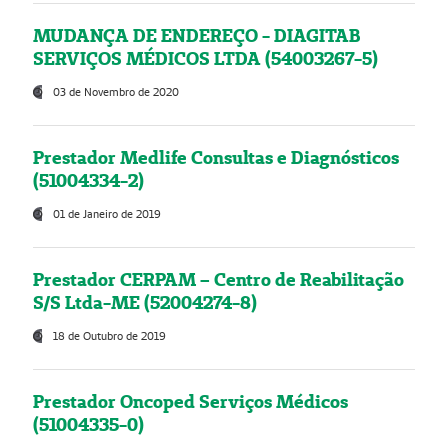
MUDANÇA DE ENDEREÇO - DIAGITAB
SERVIÇOS MÉDICOS LTDA (54003267-5)
03 de Novembro de 2020
Prestador Medlife Consultas e Diagnósticos
(51004334-2)
01 de Janeiro de 2019
Prestador CERPAM – Centro de Reabilitação
S/S Ltda-ME (52004274-8)
18 de Outubro de 2019
Prestador Oncoped Serviços Médicos
(51004335-0)