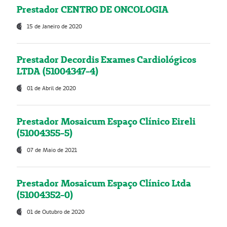
Prestador CENTRO DE ONCOLOGIA
15 de Janeiro de 2020
Prestador Decordis Exames Cardiológicos
LTDA (51004347-4)
01 de Abril de 2020
Prestador Mosaicum Espaço Clínico Eireli
(51004355-5)
07 de Maio de 2021
Prestador Mosaicum Espaço Clínico Ltda
(51004352-0)
01 de Outubro de 2020