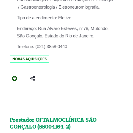
/ Gastroenterologia / Eletroneuromiografia.
Tipo de atendimento:
Eletivo
Endereço:
Rua Àlvaro Esteves, n°78, Mutondo,
São Gonçalo, Estado do Rio de Janeiro.
Telefone:
(021) 3858-0440
NOVAS AQUISIÇÕES
Prestador OFTALMOCLÍNICA SÃO
GONÇALO (55004164-2)