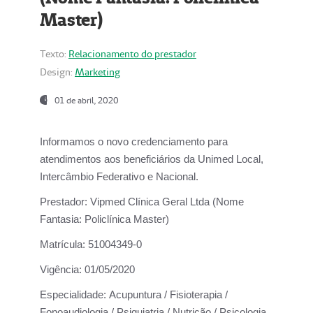
Master)
Texto:
Relacionamento do prestador
Design:
Marketing
01 de abril, 2020
Informamos o novo credenciamento para
atendimentos aos beneficiários da
Unimed Local,
Intercâmbio Federativo e Nacional.
Prestador:
Vipmed Clínica Geral Ltda (Nome
Fantasia: Policlínica Master)
Matrícula:
51004349-0
Vigência:
01/05/2020
Especialidade:
Acupuntura / Fisioterapia /
Fonoaudiologia / Psiquiatria / Nutrição / Psicologia