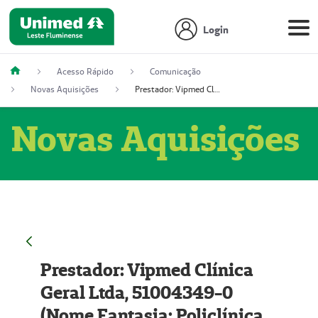
Login
Acesso Rápido
Comunicação
Novas Aquisições
Prestador: Vipmed Clínica Geral Ltda, 51004349-0 (Nome Fantasia: Policlínica Master)
Novas Aquisições
Prestador: Vipmed Clínica
Geral Ltda, 51004349-0
(Nome Fantasia: Policlínica