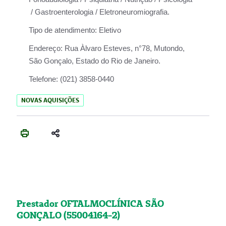
/ Gastroenterologia / Eletroneuromiografia.
Tipo de atendimento:
Eletivo
Endereço:
Rua Àlvaro Esteves, n°78, Mutondo,
São Gonçalo, Estado do Rio de Janeiro.
Telefone:
(021) 3858-0440
NOVAS AQUISIÇÕES
Prestador OFTALMOCLÍNICA SÃO
GONÇALO (55004164-2)