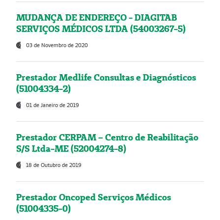
MUDANÇA DE ENDEREÇO - DIAGITAB
SERVIÇOS MÉDICOS LTDA (54003267-5)
03 de Novembro de 2020
Prestador Medlife Consultas e Diagnósticos
(51004334-2)
01 de Janeiro de 2019
Prestador CERPAM – Centro de Reabilitação
S/S Ltda-ME (52004274-8)
18 de Outubro de 2019
Prestador Oncoped Serviços Médicos
(51004335-0)