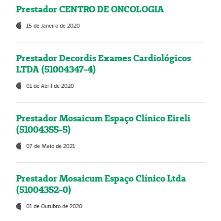
Prestador CENTRO DE ONCOLOGIA
15 de Janeiro de 2020
Prestador Decordis Exames Cardiológicos
LTDA (51004347-4)
01 de Abril de 2020
Prestador Mosaicum Espaço Clínico Eireli
(51004355-5)
07 de Maio de 2021
Prestador Mosaicum Espaço Clínico Ltda
(51004352-0)
01 de Outubro de 2020