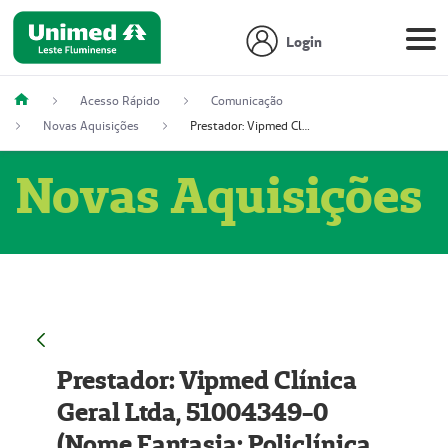
Login
Acesso Rápido
Comunicação
Novas Aquisições
Prestador: Vipmed Clínica Geral Ltda, 51004349-0 (Nome Fantasia: Policlínica Master)
Novas Aquisições
Prestador: Vipmed Clínica
Geral Ltda, 51004349-0
(Nome Fantasia: Policlínica