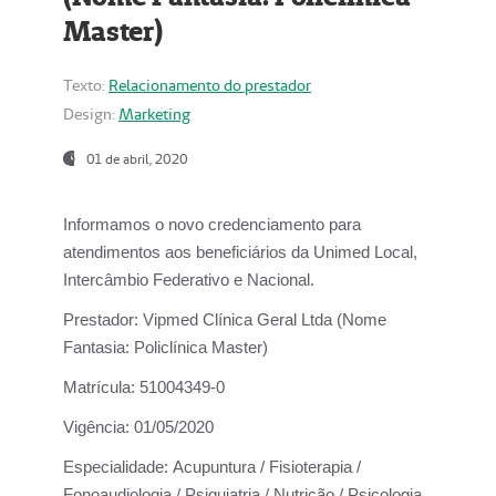
Master)
Texto:
Relacionamento do prestador
Design:
Marketing
01 de abril, 2020
Informamos o novo credenciamento para
atendimentos aos beneficiários da
Unimed Local,
Intercâmbio Federativo e Nacional.
Prestador:
Vipmed Clínica Geral Ltda (Nome
Fantasia: Policlínica Master)
Matrícula:
51004349-0
Vigência:
01/05/2020
Especialidade:
Acupuntura / Fisioterapia /
Fonoaudiologia / Psiquiatria / Nutrição / Psicologia