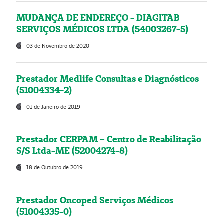
MUDANÇA DE ENDEREÇO - DIAGITAB
SERVIÇOS MÉDICOS LTDA (54003267-5)
03 de Novembro de 2020
Prestador Medlife Consultas e Diagnósticos
(51004334-2)
01 de Janeiro de 2019
Prestador CERPAM – Centro de Reabilitação
S/S Ltda-ME (52004274-8)
18 de Outubro de 2019
Prestador Oncoped Serviços Médicos
(51004335-0)