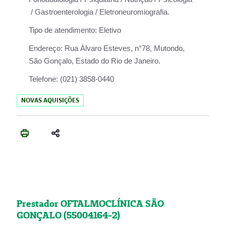
/ Gastroenterologia / Eletroneuromiografia.
Tipo de atendimento:
Eletivo
Endereço:
Rua Àlvaro Esteves, n°78, Mutondo,
São Gonçalo, Estado do Rio de Janeiro.
Telefone:
(021) 3858-0440
NOVAS AQUISIÇÕES
Prestador OFTALMOCLÍNICA SÃO
GONÇALO (55004164-2)