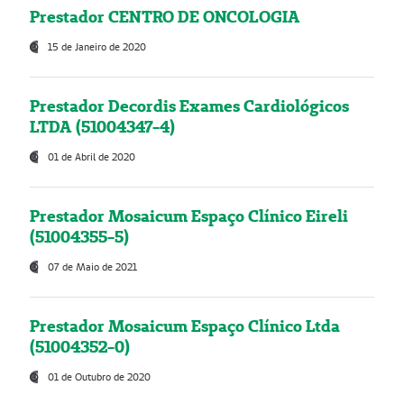
Prestador CENTRO DE ONCOLOGIA
15 de Janeiro de 2020
Prestador Decordis Exames Cardiológicos
LTDA (51004347-4)
01 de Abril de 2020
Prestador Mosaicum Espaço Clínico Eireli
(51004355-5)
07 de Maio de 2021
Prestador Mosaicum Espaço Clínico Ltda
(51004352-0)
01 de Outubro de 2020