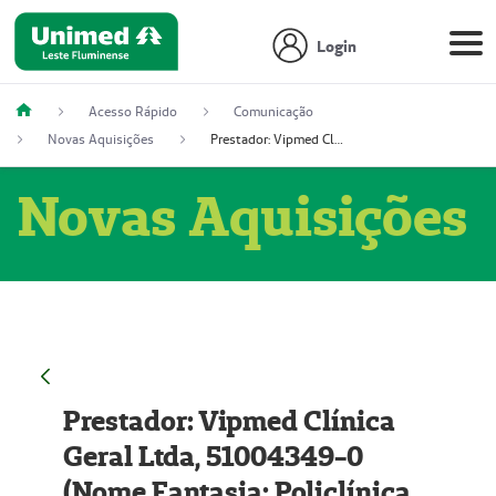
Login
Acesso Rápido
Comunicação
Novas Aquisições
Prestador: Vipmed Clínica Geral Ltda, 51004349-0 (Nome Fantasia: Policlínica Master)
Novas Aquisições
Prestador: Vipmed Clínica
Geral Ltda, 51004349-0
(Nome Fantasia: Policlínica