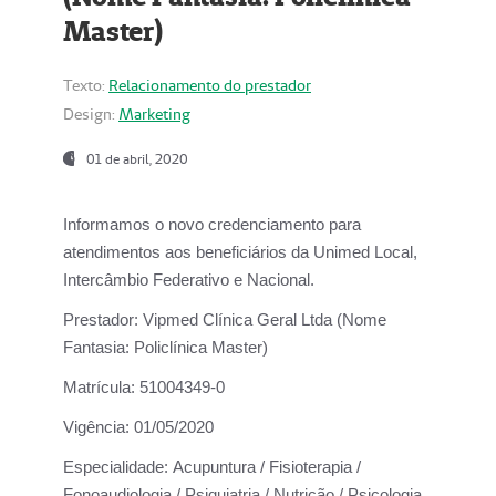
Master)
Texto:
Relacionamento do prestador
Design:
Marketing
01 de abril, 2020
Informamos o novo credenciamento para
atendimentos aos beneficiários da
Unimed Local,
Intercâmbio Federativo e Nacional.
Prestador:
Vipmed Clínica Geral Ltda (Nome
Fantasia: Policlínica Master)
Matrícula:
51004349-0
Vigência:
01/05/2020
Especialidade:
Acupuntura / Fisioterapia /
Fonoaudiologia / Psiquiatria / Nutrição / Psicologia