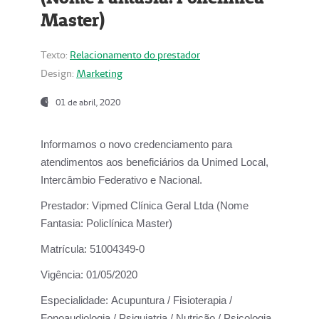
Master)
Texto:
Relacionamento do prestador
Design:
Marketing
01 de abril, 2020
Informamos o novo credenciamento para
atendimentos aos beneficiários da
Unimed Local,
Intercâmbio Federativo e Nacional.
Prestador:
Vipmed Clínica Geral Ltda (Nome
Fantasia: Policlínica Master)
Matrícula:
51004349-0
Vigência:
01/05/2020
Especialidade:
Acupuntura / Fisioterapia /
Fonoaudiologia / Psiquiatria / Nutrição / Psicologia