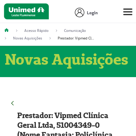
Login
Acesso Rápido
Comunicação
Novas Aquisições
Prestador: Vipmed Clínica Geral Ltda, 51004349-0 (Nome Fantasia: Policlínica Master)
Novas Aquisições
Prestador: Vipmed Clínica
Geral Ltda, 51004349-0
(Nome Fantasia: Policlínica