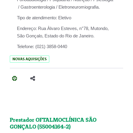
/ Gastroenterologia / Eletroneuromiografia.
Tipo de atendimento:
Eletivo
Endereço:
Rua Àlvaro Esteves, n°78, Mutondo,
São Gonçalo, Estado do Rio de Janeiro.
Telefone:
(021) 3858-0440
NOVAS AQUISIÇÕES
Prestador OFTALMOCLÍNICA SÃO
GONÇALO (55004164-2)