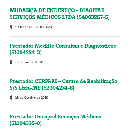
MUDANÇA DE ENDEREÇO - DIAGITAB
SERVIÇOS MÉDICOS LTDA (54003267-5)
03 de Novembro de 2020
Prestador Medlife Consultas e Diagnósticos
(51004334-2)
01 de Janeiro de 2019
Prestador CERPAM – Centro de Reabilitação
S/S Ltda-ME (52004274-8)
18 de Outubro de 2019
Prestador Oncoped Serviços Médicos
(51004335-0)