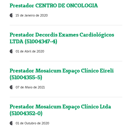
Prestador CENTRO DE ONCOLOGIA
15 de Janeiro de 2020
Prestador Decordis Exames Cardiológicos
LTDA (51004347-4)
01 de Abril de 2020
Prestador Mosaicum Espaço Clínico Eireli
(51004355-5)
07 de Maio de 2021
Prestador Mosaicum Espaço Clínico Ltda
(51004352-0)
01 de Outubro de 2020