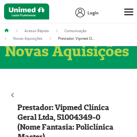
Login
Acesso Rápido
Comunicação
Novas Aquisições
Prestador: Vipmed Clínica Geral Ltda, 51004349-0 (Nome Fantasia: Policlínica Master)
Novas Aquisições
Prestador: Vipmed Clínica
Geral Ltda, 51004349-0
(Nome Fantasia: Policlínica
Master)