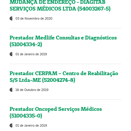
MUDANÇA DE ENDEREÇO - DIAGITAB
SERVIÇOS MÉDICOS LTDA (54003267-5)
03 de Novembro de 2020
Prestador Medlife Consultas e Diagnósticos
(51004334-2)
01 de Janeiro de 2019
Prestador CERPAM – Centro de Reabilitação
S/S Ltda-ME (52004274-8)
18 de Outubro de 2019
Prestador Oncoped Serviços Médicos
(51004335-0)
01 de Janeiro de 2019