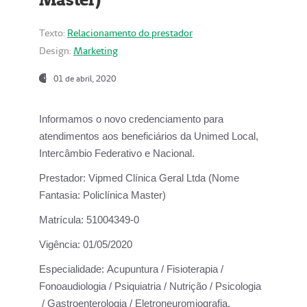
Texto:
Relacionamento do prestador
Design:
Marketing
01 de abril, 2020
Informamos o novo credenciamento para
atendimentos aos beneficiários da
Unimed Local,
Intercâmbio Federativo e Nacional.
Prestador:
Vipmed Clínica Geral Ltda (Nome
Fantasia: Policlínica Master)
Matrícula:
51004349-0
Vigência:
01/05/2020
Especialidade:
Acupuntura / Fisioterapia /
Fonoaudiologia / Psiquiatria / Nutrição / Psicologia
/ Gastroenterologia / Eletroneuromiografia.