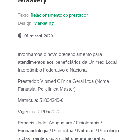
Texto:
Relacionamento do prestador
Design:
Marketing
01 de abril, 2020
Informamos o novo credenciamento para
atendimentos aos beneficiários da
Unimed Local,
Intercâmbio Federativo e Nacional.
Prestador:
Vipmed Clínica Geral Ltda (Nome
Fantasia: Policlínica Master)
Matrícula:
51004349-0
Vigência:
01/05/2020
Especialidade:
Acupuntura / Fisioterapia /
Fonoaudiologia / Psiquiatria / Nutrição / Psicologia
/ Gastroenterologia / Eletroneuromiografia.