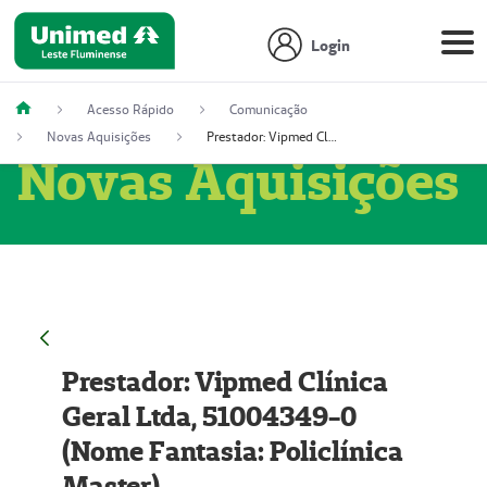
Login
Acesso Rápido
Comunicação
Novas Aquisições
Prestador: Vipmed Clínica Geral Ltda, 51004349-0 (Nome Fantasia: Policlínica Master)
Novas Aquisições
Prestador: Vipmed Clínica
Geral Ltda, 51004349-0
(Nome Fantasia: Policlínica
Master)