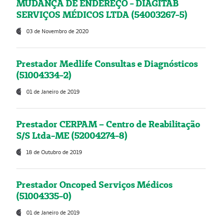
MUDANÇA DE ENDEREÇO - DIAGITAB
SERVIÇOS MÉDICOS LTDA (54003267-5)
03 de Novembro de 2020
Prestador Medlife Consultas e Diagnósticos
(51004334-2)
01 de Janeiro de 2019
Prestador CERPAM – Centro de Reabilitação
S/S Ltda-ME (52004274-8)
18 de Outubro de 2019
Prestador Oncoped Serviços Médicos
(51004335-0)
01 de Janeiro de 2019