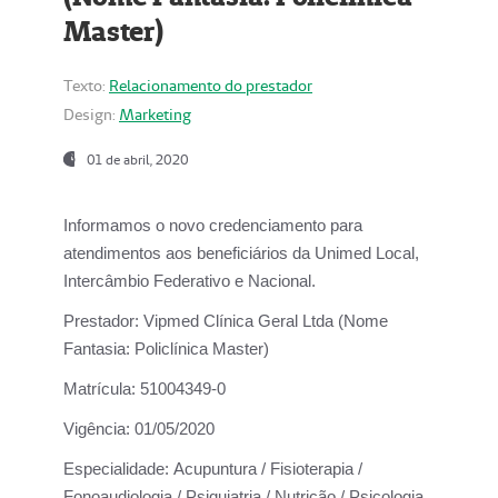
Master)
Texto:
Relacionamento do prestador
Design:
Marketing
01 de abril, 2020
Informamos o novo credenciamento para
atendimentos aos beneficiários da
Unimed Local,
Intercâmbio Federativo e Nacional.
Prestador:
Vipmed Clínica Geral Ltda (Nome
Fantasia: Policlínica Master)
Matrícula:
51004349-0
Vigência:
01/05/2020
Especialidade:
Acupuntura / Fisioterapia /
Fonoaudiologia / Psiquiatria / Nutrição / Psicologia