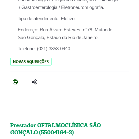
/ Gastroenterologia / Eletroneuromiografia.
Tipo de atendimento:
Eletivo
Endereço:
Rua Àlvaro Esteves, n°78, Mutondo,
São Gonçalo, Estado do Rio de Janeiro.
Telefone:
(021) 3858-0440
NOVAS AQUISIÇÕES
Prestador OFTALMOCLÍNICA SÃO
GONÇALO (55004164-2)