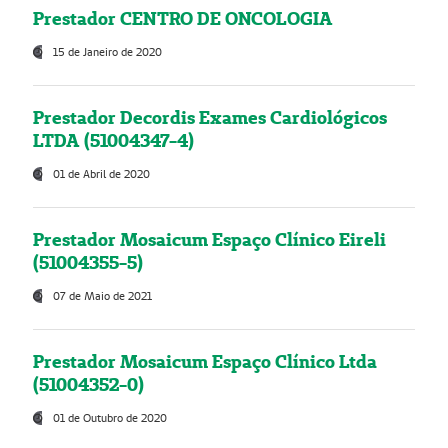
Prestador CENTRO DE ONCOLOGIA
15 de Janeiro de 2020
Prestador Decordis Exames Cardiológicos
LTDA (51004347-4)
01 de Abril de 2020
Prestador Mosaicum Espaço Clínico Eireli
(51004355-5)
07 de Maio de 2021
Prestador Mosaicum Espaço Clínico Ltda
(51004352-0)
01 de Outubro de 2020