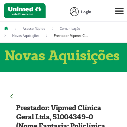
Login
Acesso Rápido
Comunicação
Novas Aquisições
Prestador: Vipmed Clínica Geral Ltda, 51004349-0 (Nome Fantasia: Policlínica Master)
Novas Aquisições
Prestador: Vipmed Clínica
Geral Ltda, 51004349-0
(Nome Fantasia: Policlínica