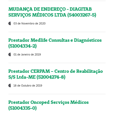
MUDANÇA DE ENDEREÇO - DIAGITAB
SERVIÇOS MÉDICOS LTDA (54003267-5)
03 de Novembro de 2020
Prestador Medlife Consultas e Diagnósticos
(51004334-2)
01 de Janeiro de 2019
Prestador CERPAM – Centro de Reabilitação
S/S Ltda-ME (52004274-8)
18 de Outubro de 2019
Prestador Oncoped Serviços Médicos
(51004335-0)