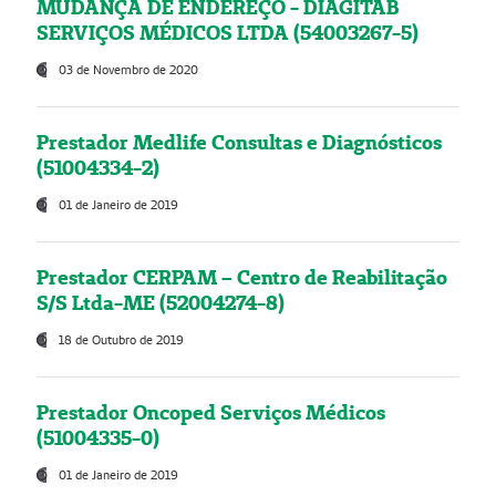
MUDANÇA DE ENDEREÇO - DIAGITAB
SERVIÇOS MÉDICOS LTDA (54003267-5)
03 de Novembro de 2020
Prestador Medlife Consultas e Diagnósticos
(51004334-2)
01 de Janeiro de 2019
Prestador CERPAM – Centro de Reabilitação
S/S Ltda-ME (52004274-8)
18 de Outubro de 2019
Prestador Oncoped Serviços Médicos
(51004335-0)
01 de Janeiro de 2019