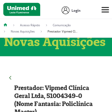
Login
Acesso Rápido
Comunicação
Novas Aquisições
Prestador: Vipmed Clínica Geral Ltda, 51004349-0 (Nome Fantasia: Policlínica Master)
Novas Aquisições
Prestador: Vipmed Clínica
Geral Ltda, 51004349-0
(Nome Fantasia: Policlínica
Master)