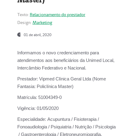
Texto:
Relacionamento do prestador
Design:
Marketing
01 de abril, 2020
Informamos o novo credenciamento para
atendimentos aos beneficiários da
Unimed Local,
Intercâmbio Federativo e Nacional.
Prestador:
Vipmed Clínica Geral Ltda (Nome
Fantasia: Policlínica Master)
Matrícula:
51004349-0
Vigência:
01/05/2020
Especialidade:
Acupuntura / Fisioterapia /
Fonoaudiologia / Psiquiatria / Nutrição / Psicologia
/ Gastroenterologia / Eletroneuromiografia.