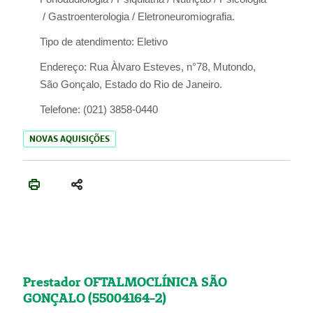
/ Gastroenterologia / Eletroneuromiografia.
Tipo de atendimento:
Eletivo
Endereço:
Rua Àlvaro Esteves, n°78, Mutondo,
São Gonçalo, Estado do Rio de Janeiro.
Telefone:
(021) 3858-0440
NOVAS AQUISIÇÕES
Prestador OFTALMOCLÍNICA SÃO
GONÇALO (55004164-2)