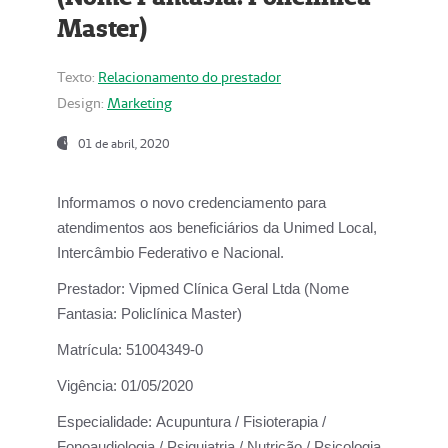
Master)
Texto:
Relacionamento do prestador
Design:
Marketing
01 de abril, 2020
Informamos o novo credenciamento para
atendimentos aos beneficiários da
Unimed Local,
Intercâmbio Federativo e Nacional.
Prestador:
Vipmed Clínica Geral Ltda (Nome
Fantasia: Policlínica Master)
Matrícula:
51004349-0
Vigência:
01/05/2020
Especialidade:
Acupuntura / Fisioterapia /
Fonoaudiologia / Psiquiatria / Nutrição / Psicologia