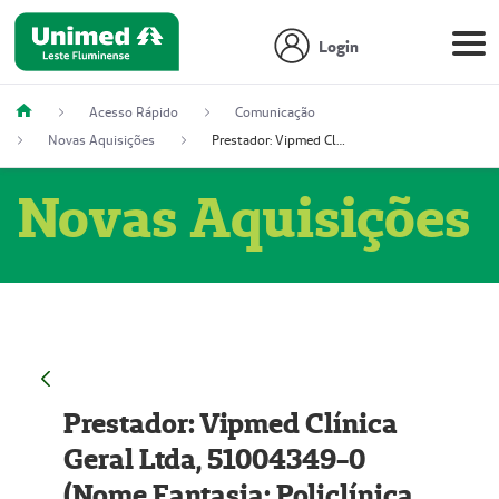
Login
Acesso Rápido
Comunicação
Novas Aquisições
Prestador: Vipmed Clínica Geral Ltda, 51004349-0 (Nome Fantasia: Policlínica Master)
Novas Aquisições
Prestador: Vipmed Clínica
Geral Ltda, 51004349-0
(Nome Fantasia: Policlínica