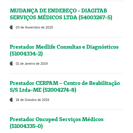
MUDANÇA DE ENDEREÇO - DIAGITAB
SERVIÇOS MÉDICOS LTDA (54003267-5)
03 de Novembro de 2020
Prestador Medlife Consultas e Diagnósticos
(51004334-2)
01 de Janeiro de 2019
Prestador CERPAM – Centro de Reabilitação
S/S Ltda-ME (52004274-8)
18 de Outubro de 2019
Prestador Oncoped Serviços Médicos
(51004335-0)