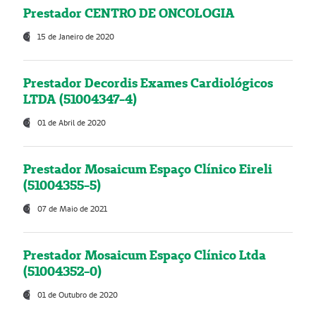
Prestador CENTRO DE ONCOLOGIA
15 de Janeiro de 2020
Prestador Decordis Exames Cardiológicos
LTDA (51004347-4)
01 de Abril de 2020
Prestador Mosaicum Espaço Clínico Eireli
(51004355-5)
07 de Maio de 2021
Prestador Mosaicum Espaço Clínico Ltda
(51004352-0)
01 de Outubro de 2020