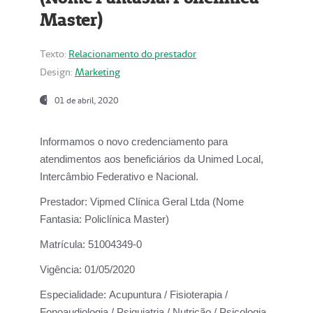
Master)
Texto:
Relacionamento do prestador
Design:
Marketing
01 de abril, 2020
Informamos o novo credenciamento para
atendimentos aos beneficiários da
Unimed Local,
Intercâmbio Federativo e Nacional.
Prestador:
Vipmed Clínica Geral Ltda (Nome
Fantasia: Policlínica Master)
Matrícula:
51004349-0
Vigência:
01/05/2020
Especialidade:
Acupuntura / Fisioterapia /
Fonoaudiologia / Psiquiatria / Nutrição / Psicologia