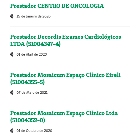
Prestador CENTRO DE ONCOLOGIA
15 de Janeiro de 2020
Prestador Decordis Exames Cardiológicos
LTDA (51004347-4)
01 de Abril de 2020
Prestador Mosaicum Espaço Clínico Eireli
(51004355-5)
07 de Maio de 2021
Prestador Mosaicum Espaço Clínico Ltda
(51004352-0)
01 de Outubro de 2020