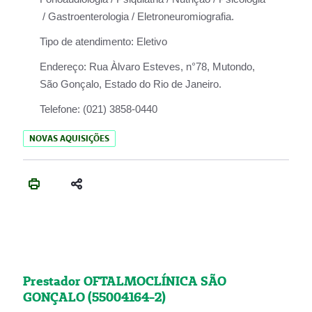
/ Gastroenterologia / Eletroneuromiografia.
Tipo de atendimento:
Eletivo
Endereço:
Rua Àlvaro Esteves, n°78, Mutondo,
São Gonçalo, Estado do Rio de Janeiro.
Telefone:
(021) 3858-0440
NOVAS AQUISIÇÕES
Prestador OFTALMOCLÍNICA SÃO
GONÇALO (55004164-2)