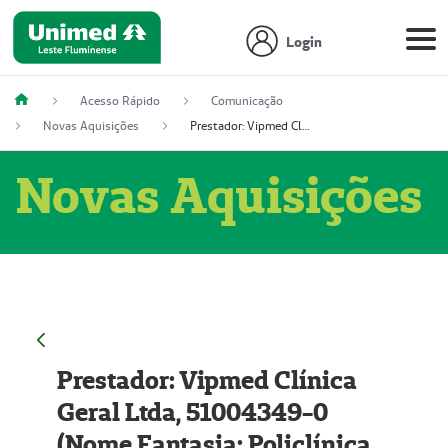
Login
Acesso Rápido
Comunicação
Novas Aquisições
Prestador: Vipmed Clínica Geral Ltda, 51004349-0 (Nome Fantasia: Policlínica Master)
Novas Aquisições
Prestador: Vipmed Clínica
Geral Ltda, 51004349-0
(Nome Fantasia: Policlínica