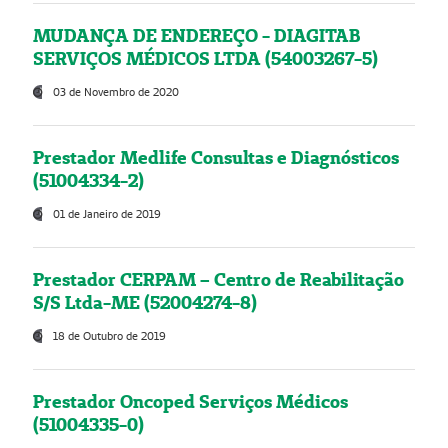
MUDANÇA DE ENDEREÇO - DIAGITAB
SERVIÇOS MÉDICOS LTDA (54003267-5)
03 de Novembro de 2020
Prestador Medlife Consultas e Diagnósticos
(51004334-2)
01 de Janeiro de 2019
Prestador CERPAM – Centro de Reabilitação
S/S Ltda-ME (52004274-8)
18 de Outubro de 2019
Prestador Oncoped Serviços Médicos
(51004335-0)