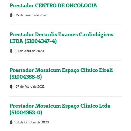
Prestador CENTRO DE ONCOLOGIA
15 de Janeiro de 2020
Prestador Decordis Exames Cardiológicos
LTDA (51004347-4)
01 de Abril de 2020
Prestador Mosaicum Espaço Clínico Eireli
(51004355-5)
07 de Maio de 2021
Prestador Mosaicum Espaço Clínico Ltda
(51004352-0)
01 de Outubro de 2020