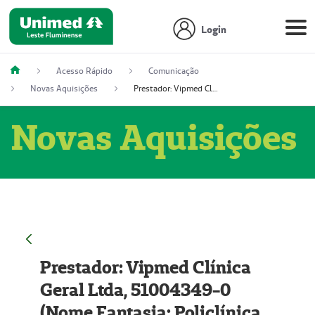
Login
Acesso Rápido
Comunicação
Novas Aquisições
Prestador: Vipmed Clínica Geral Ltda, 51004349-0 (Nome Fantasia: Policlínica Master)
Novas Aquisições
Prestador: Vipmed Clínica
Geral Ltda, 51004349-0
(Nome Fantasia: Policlínica