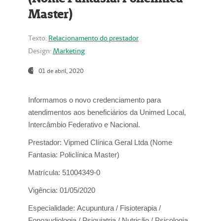
Master)
Texto:
Relacionamento do prestador
Design:
Marketing
01 de abril, 2020
Informamos o novo credenciamento para
atendimentos aos beneficiários da
Unimed Local,
Intercâmbio Federativo e Nacional.
Prestador:
Vipmed Clínica Geral Ltda (Nome
Fantasia: Policlínica Master)
Matrícula:
51004349-0
Vigência:
01/05/2020
Especialidade:
Acupuntura / Fisioterapia /
Fonoaudiologia / Psiquiatria / Nutrição / Psicologia