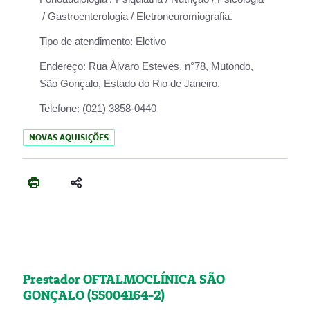
/ Gastroenterologia / Eletroneuromiografia.
Tipo de atendimento:
Eletivo
Endereço:
Rua Àlvaro Esteves, n°78, Mutondo,
São Gonçalo, Estado do Rio de Janeiro.
Telefone:
(021) 3858-0440
NOVAS AQUISIÇÕES
Prestador OFTALMOCLÍNICA SÃO
GONÇALO (55004164-2)