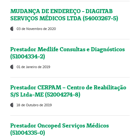
MUDANÇA DE ENDEREÇO - DIAGITAB
SERVIÇOS MÉDICOS LTDA (54003267-5)
03 de Novembro de 2020
Prestador Medlife Consultas e Diagnósticos
(51004334-2)
01 de Janeiro de 2019
Prestador CERPAM – Centro de Reabilitação
S/S Ltda-ME (52004274-8)
18 de Outubro de 2019
Prestador Oncoped Serviços Médicos
(51004335-0)