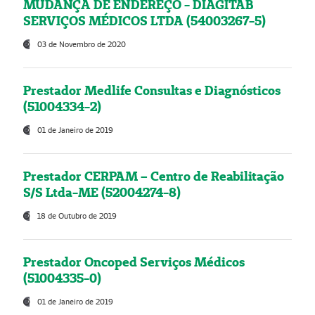
MUDANÇA DE ENDEREÇO - DIAGITAB
SERVIÇOS MÉDICOS LTDA (54003267-5)
03 de Novembro de 2020
Prestador Medlife Consultas e Diagnósticos
(51004334-2)
01 de Janeiro de 2019
Prestador CERPAM – Centro de Reabilitação
S/S Ltda-ME (52004274-8)
18 de Outubro de 2019
Prestador Oncoped Serviços Médicos
(51004335-0)
01 de Janeiro de 2019