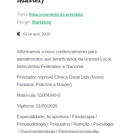
Texto:
Relacionamento do prestador
Design:
Marketing
01 de abril, 2020
Informamos o novo credenciamento para
atendimentos aos beneficiários da
Unimed Local,
Intercâmbio Federativo e Nacional.
Prestador:
Vipmed Clínica Geral Ltda (Nome
Fantasia: Policlínica Master)
Matrícula:
51004349-0
Vigência:
01/05/2020
Especialidade:
Acupuntura / Fisioterapia /
Fonoaudiologia / Psiquiatria / Nutrição / Psicologia
/ Gastroenterologia / Eletroneuromiografia.