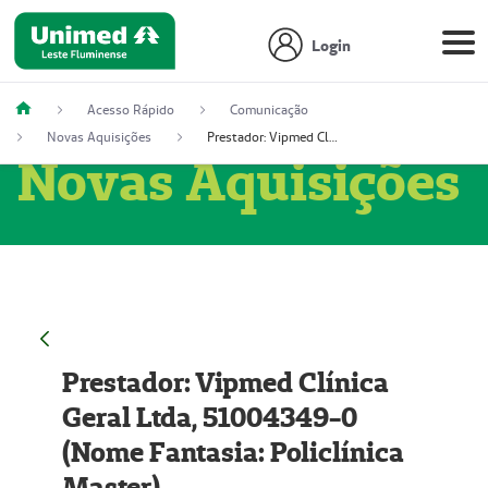
Login
Acesso Rápido
Comunicação
Novas Aquisições
Prestador: Vipmed Clínica Geral Ltda, 51004349-0 (Nome Fantasia: Policlínica Master)
Novas Aquisições
Prestador: Vipmed Clínica
Geral Ltda, 51004349-0
(Nome Fantasia: Policlínica
Master)