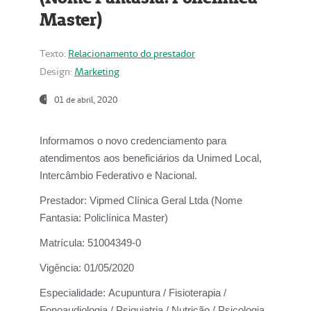
Master)
Texto:
Relacionamento do prestador
Design:
Marketing
01 de abril, 2020
Informamos o novo credenciamento para
atendimentos aos beneficiários da
Unimed Local,
Intercâmbio Federativo e Nacional.
Prestador:
Vipmed Clínica Geral Ltda (Nome
Fantasia: Policlínica Master)
Matrícula:
51004349-0
Vigência:
01/05/2020
Especialidade:
Acupuntura / Fisioterapia /
Fonoaudiologia / Psiquiatria / Nutrição / Psicologia