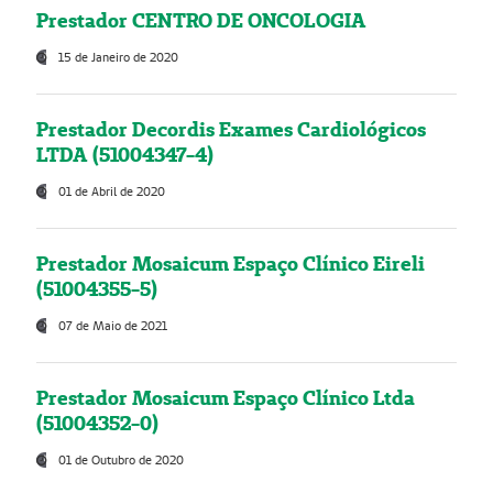
Prestador CENTRO DE ONCOLOGIA
15 de Janeiro de 2020
Prestador Decordis Exames Cardiológicos
LTDA (51004347-4)
01 de Abril de 2020
Prestador Mosaicum Espaço Clínico Eireli
(51004355-5)
07 de Maio de 2021
Prestador Mosaicum Espaço Clínico Ltda
(51004352-0)
01 de Outubro de 2020