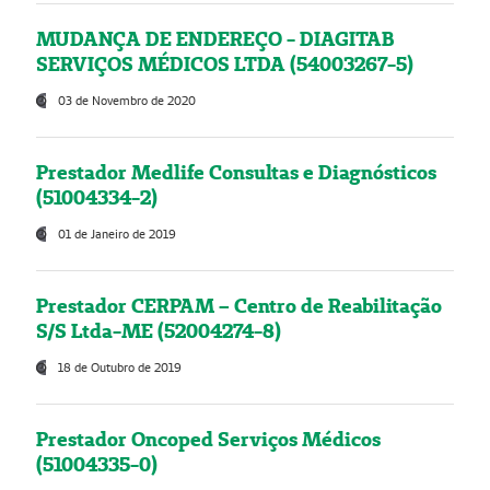
MUDANÇA DE ENDEREÇO - DIAGITAB
SERVIÇOS MÉDICOS LTDA (54003267-5)
03 de Novembro de 2020
Prestador Medlife Consultas e Diagnósticos
(51004334-2)
01 de Janeiro de 2019
Prestador CERPAM – Centro de Reabilitação
S/S Ltda-ME (52004274-8)
18 de Outubro de 2019
Prestador Oncoped Serviços Médicos
(51004335-0)