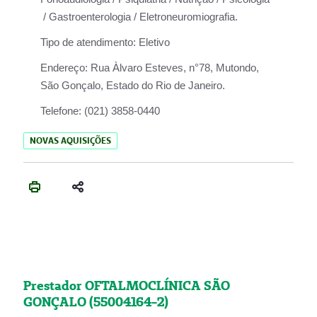
/ Gastroenterologia / Eletroneuromiografia.
Tipo de atendimento:
Eletivo
Endereço:
Rua Àlvaro Esteves, n°78, Mutondo,
São Gonçalo, Estado do Rio de Janeiro.
Telefone:
(021) 3858-0440
NOVAS AQUISIÇÕES
Prestador OFTALMOCLÍNICA SÃO
GONÇALO (55004164-2)