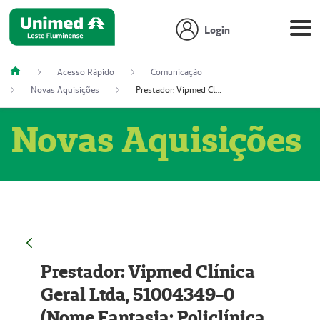
Login
Acesso Rápido
Comunicação
Novas Aquisições
Prestador: Vipmed Clínica Geral Ltda, 51004349-0 (Nome Fantasia: Policlínica Master)
Novas Aquisições
Prestador: Vipmed Clínica
Geral Ltda, 51004349-0
(Nome Fantasia: Policlínica