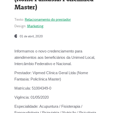
Master)
Texto:
Relacionamento do prestador
Design:
Marketing
01 de abril, 2020
Informamos o novo credenciamento para
atendimentos aos beneficiários da
Unimed Local,
Intercâmbio Federativo e Nacional.
Prestador:
Vipmed Clínica Geral Ltda (Nome
Fantasia: Policlínica Master)
Matrícula:
51004349-0
Vigência:
01/05/2020
Especialidade:
Acupuntura / Fisioterapia /
Fonoaudiologia / Psiquiatria / Nutrição / Psicologia