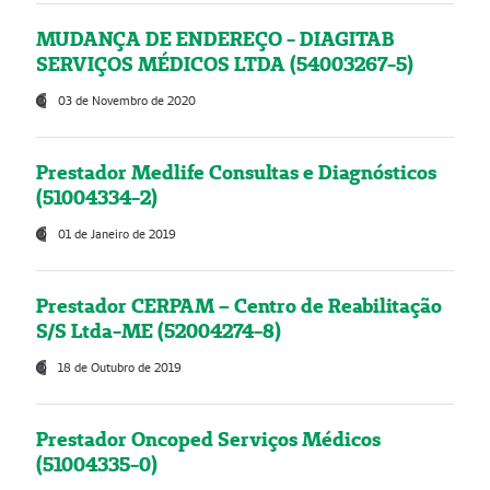
MUDANÇA DE ENDEREÇO - DIAGITAB
SERVIÇOS MÉDICOS LTDA (54003267-5)
03 de Novembro de 2020
Prestador Medlife Consultas e Diagnósticos
(51004334-2)
01 de Janeiro de 2019
Prestador CERPAM – Centro de Reabilitação
S/S Ltda-ME (52004274-8)
18 de Outubro de 2019
Prestador Oncoped Serviços Médicos
(51004335-0)