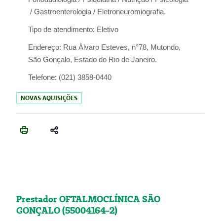
/ Gastroenterologia / Eletroneuromiografia.
Tipo de atendimento:
Eletivo
Endereço:
Rua Àlvaro Esteves, n°78, Mutondo,
São Gonçalo, Estado do Rio de Janeiro.
Telefone:
(021) 3858-0440
NOVAS AQUISIÇÕES
Prestador OFTALMOCLÍNICA SÃO
GONÇALO (55004164-2)