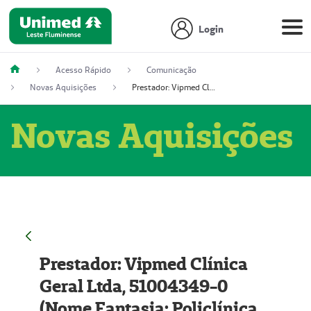
Login
Acesso Rápido
Comunicação
Novas Aquisições
Prestador: Vipmed Clínica Geral Ltda, 51004349-0 (Nome Fantasia: Policlínica Master)
Novas Aquisições
Prestador: Vipmed Clínica
Geral Ltda, 51004349-0
(Nome Fantasia: Policlínica