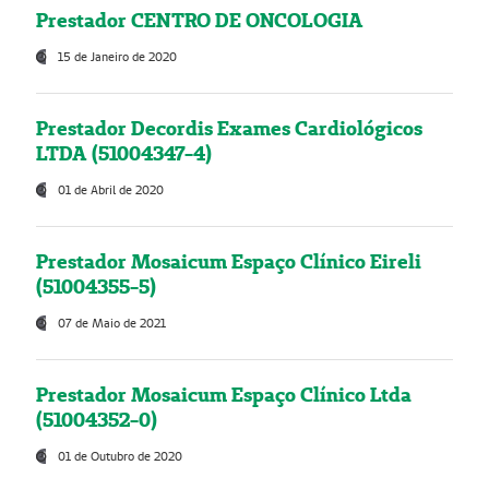
Prestador CENTRO DE ONCOLOGIA
15 de Janeiro de 2020
Prestador Decordis Exames Cardiológicos
LTDA (51004347-4)
01 de Abril de 2020
Prestador Mosaicum Espaço Clínico Eireli
(51004355-5)
07 de Maio de 2021
Prestador Mosaicum Espaço Clínico Ltda
(51004352-0)
01 de Outubro de 2020