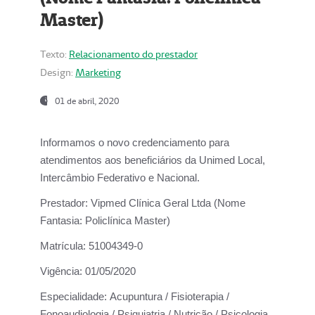
Master)
Texto:
Relacionamento do prestador
Design:
Marketing
01 de abril, 2020
Informamos o novo credenciamento para
atendimentos aos beneficiários da
Unimed Local,
Intercâmbio Federativo e Nacional.
Prestador:
Vipmed Clínica Geral Ltda (Nome
Fantasia: Policlínica Master)
Matrícula:
51004349-0
Vigência:
01/05/2020
Especialidade:
Acupuntura / Fisioterapia /
Fonoaudiologia / Psiquiatria / Nutrição / Psicologia