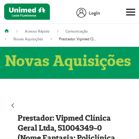
Login
Acesso Rápido
Comunicação
Novas Aquisições
Prestador: Vipmed Clínica Geral Ltda, 51004349-0 (Nome Fantasia: Policlínica Master)
Novas Aquisições
Prestador: Vipmed Clínica
Geral Ltda, 51004349-0
(Nome Fantasia: Policlínica