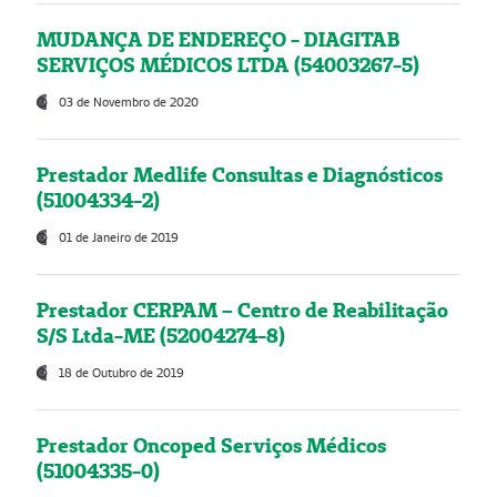
MUDANÇA DE ENDEREÇO - DIAGITAB
SERVIÇOS MÉDICOS LTDA (54003267-5)
03 de Novembro de 2020
Prestador Medlife Consultas e Diagnósticos
(51004334-2)
01 de Janeiro de 2019
Prestador CERPAM – Centro de Reabilitação
S/S Ltda-ME (52004274-8)
18 de Outubro de 2019
Prestador Oncoped Serviços Médicos
(51004335-0)