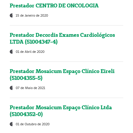
Prestador CENTRO DE ONCOLOGIA
15 de Janeiro de 2020
Prestador Decordis Exames Cardiológicos
LTDA (51004347-4)
01 de Abril de 2020
Prestador Mosaicum Espaço Clínico Eireli
(51004355-5)
07 de Maio de 2021
Prestador Mosaicum Espaço Clínico Ltda
(51004352-0)
01 de Outubro de 2020