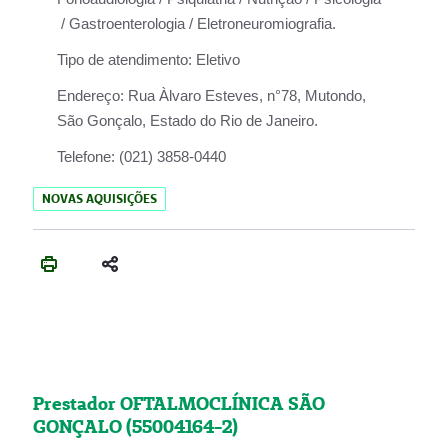
/ Gastroenterologia / Eletroneuromiografia.
Tipo de atendimento:
Eletivo
Endereço:
Rua Àlvaro Esteves, n°78, Mutondo,
São Gonçalo, Estado do Rio de Janeiro.
Telefone:
(021) 3858-0440
NOVAS AQUISIÇÕES
Prestador OFTALMOCLÍNICA SÃO
GONÇALO (55004164-2)