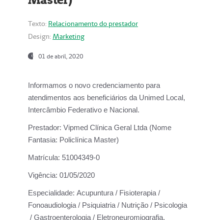
Texto:
Relacionamento do prestador
Design:
Marketing
01 de abril, 2020
Informamos o novo credenciamento para
atendimentos aos beneficiários da
Unimed Local,
Intercâmbio Federativo e Nacional.
Prestador:
Vipmed Clínica Geral Ltda (Nome
Fantasia: Policlínica Master)
Matrícula:
51004349-0
Vigência:
01/05/2020
Especialidade:
Acupuntura / Fisioterapia /
Fonoaudiologia / Psiquiatria / Nutrição / Psicologia
/ Gastroenterologia / Eletroneuromiografia.