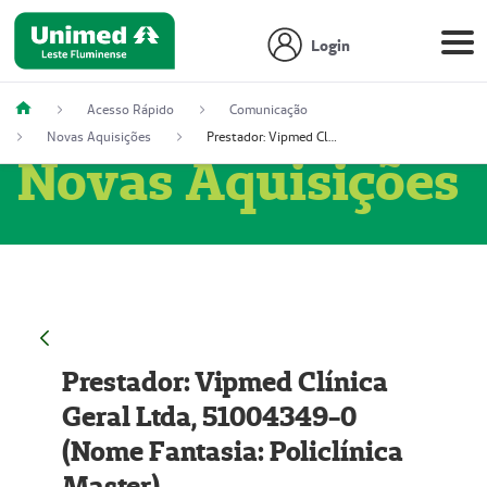
Login
Acesso Rápido
Comunicação
Novas Aquisições
Prestador: Vipmed Clínica Geral Ltda, 51004349-0 (Nome Fantasia: Policlínica Master)
Novas Aquisições
Prestador: Vipmed Clínica
Geral Ltda, 51004349-0
(Nome Fantasia: Policlínica
Master)