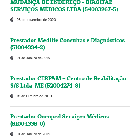
MUDANÇA DE ENDEREÇO - DIAGITAB
SERVIÇOS MÉDICOS LTDA (54003267-5)
03 de Novembro de 2020
Prestador Medlife Consultas e Diagnósticos
(51004334-2)
01 de Janeiro de 2019
Prestador CERPAM – Centro de Reabilitação
S/S Ltda-ME (52004274-8)
18 de Outubro de 2019
Prestador Oncoped Serviços Médicos
(51004335-0)
01 de Janeiro de 2019