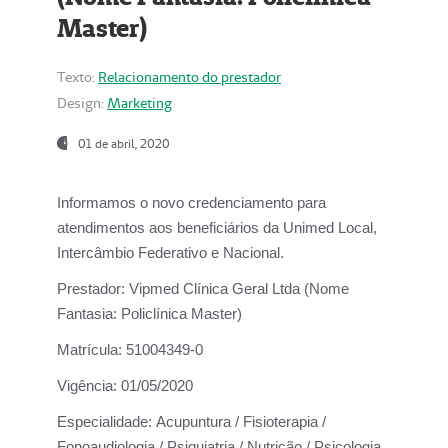
Master)
Texto:
Relacionamento do prestador
Design:
Marketing
01 de abril, 2020
Informamos o novo credenciamento para
atendimentos aos beneficiários da
Unimed Local,
Intercâmbio Federativo e Nacional.
Prestador:
Vipmed Clínica Geral Ltda (Nome
Fantasia: Policlínica Master)
Matrícula:
51004349-0
Vigência:
01/05/2020
Especialidade:
Acupuntura / Fisioterapia /
Fonoaudiologia / Psiquiatria / Nutrição / Psicologia