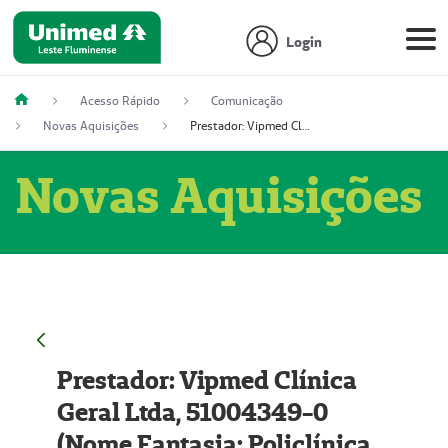
Login
Acesso Rápido
Comunicação
Novas Aquisições
Prestador: Vipmed Clínica Geral Ltda, 51004349-0 (Nome Fantasia: Policlínica Master)
Novas Aquisições
Prestador: Vipmed Clínica
Geral Ltda, 51004349-0
(Nome Fantasia: Policlínica