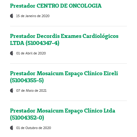
Prestador CENTRO DE ONCOLOGIA
15 de Janeiro de 2020
Prestador Decordis Exames Cardiológicos
LTDA (51004347-4)
01 de Abril de 2020
Prestador Mosaicum Espaço Clínico Eireli
(51004355-5)
07 de Maio de 2021
Prestador Mosaicum Espaço Clínico Ltda
(51004352-0)
01 de Outubro de 2020