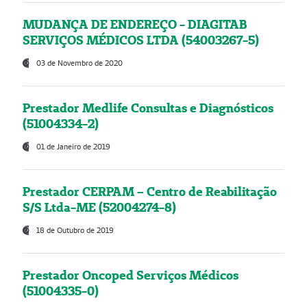
MUDANÇA DE ENDEREÇO - DIAGITAB
SERVIÇOS MÉDICOS LTDA (54003267-5)
03 de Novembro de 2020
Prestador Medlife Consultas e Diagnósticos
(51004334-2)
01 de Janeiro de 2019
Prestador CERPAM – Centro de Reabilitação
S/S Ltda-ME (52004274-8)
18 de Outubro de 2019
Prestador Oncoped Serviços Médicos
(51004335-0)