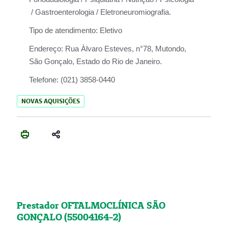
/ Gastroenterologia / Eletroneuromiografia.
Tipo de atendimento:
Eletivo
Endereço:
Rua Àlvaro Esteves, n°78, Mutondo,
São Gonçalo, Estado do Rio de Janeiro.
Telefone:
(021) 3858-0440
NOVAS AQUISIÇÕES
Prestador OFTALMOCLÍNICA SÃO
GONÇALO (55004164-2)