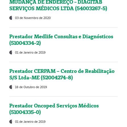
MUDANÇA DE ENDEREÇO - DIAGITAB
SERVIÇOS MÉDICOS LTDA (54003267-5)
03 de Novembro de 2020
Prestador Medlife Consultas e Diagnósticos
(51004334-2)
01 de Janeiro de 2019
Prestador CERPAM – Centro de Reabilitação
S/S Ltda-ME (52004274-8)
18 de Outubro de 2019
Prestador Oncoped Serviços Médicos
(51004335-0)
01 de Janeiro de 2019