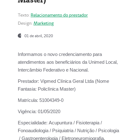
Texto:
Relacionamento do prestador
Design:
Marketing
01 de abril, 2020
Informamos o novo credenciamento para
atendimentos aos beneficiários da
Unimed Local,
Intercâmbio Federativo e Nacional.
Prestador:
Vipmed Clínica Geral Ltda (Nome
Fantasia: Policlínica Master)
Matrícula:
51004349-0
Vigência:
01/05/2020
Especialidade:
Acupuntura / Fisioterapia /
Fonoaudiologia / Psiquiatria / Nutrição / Psicologia
/ Gastroenterologia / Eletroneuromiografia.