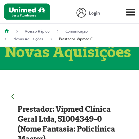
Login
Acesso Rápido
Comunicação
Novas Aquisições
Prestador: Vipmed Clínica Geral Ltda, 51004349-0 (Nome Fantasia: Policlínica Master)
Novas Aquisições
Prestador: Vipmed Clínica
Geral Ltda, 51004349-0
(Nome Fantasia: Policlínica
Master)