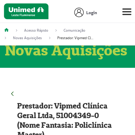
Login
Acesso Rápido
Comunicação
Novas Aquisições
Prestador: Vipmed Clínica Geral Ltda, 51004349-0 (Nome Fantasia: Policlínica Master)
Novas Aquisições
Prestador: Vipmed Clínica
Geral Ltda, 51004349-0
(Nome Fantasia: Policlínica
Master)