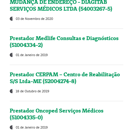
MUDANÇA DE ENDEREÇO - DIAGITAB
SERVIÇOS MÉDICOS LTDA (54003267-5)
03 de Novembro de 2020
Prestador Medlife Consultas e Diagnósticos
(51004334-2)
01 de Janeiro de 2019
Prestador CERPAM – Centro de Reabilitação
S/S Ltda-ME (52004274-8)
18 de Outubro de 2019
Prestador Oncoped Serviços Médicos
(51004335-0)
01 de Janeiro de 2019