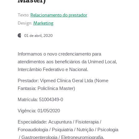
Texto:
Relacionamento do prestador
Design:
Marketing
01 de abril, 2020
Informamos o novo credenciamento para
atendimentos aos beneficiários da
Unimed Local,
Intercâmbio Federativo e Nacional.
Prestador:
Vipmed Clínica Geral Ltda (Nome
Fantasia: Policlínica Master)
Matrícula:
51004349-0
Vigência:
01/05/2020
Especialidade:
Acupuntura / Fisioterapia /
Fonoaudiologia / Psiquiatria / Nutrição / Psicologia
/ Gastroenterologia / Eletroneuromiografia.