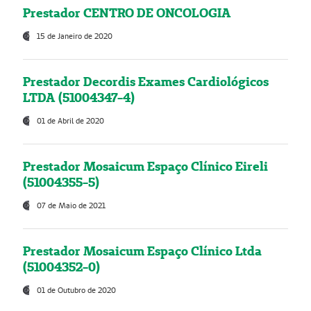
Prestador CENTRO DE ONCOLOGIA
15 de Janeiro de 2020
Prestador Decordis Exames Cardiológicos
LTDA (51004347-4)
01 de Abril de 2020
Prestador Mosaicum Espaço Clínico Eireli
(51004355-5)
07 de Maio de 2021
Prestador Mosaicum Espaço Clínico Ltda
(51004352-0)
01 de Outubro de 2020