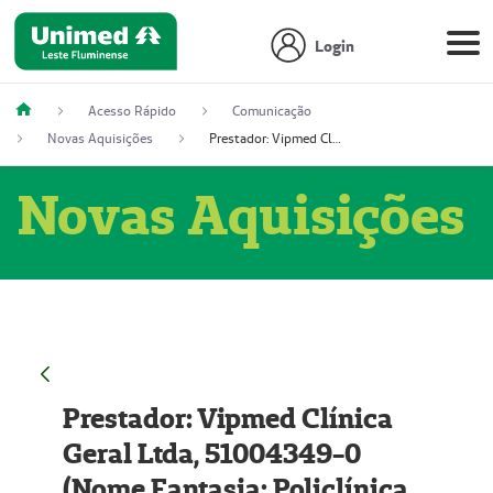
Login
Acesso Rápido
Comunicação
Novas Aquisições
Prestador: Vipmed Clínica Geral Ltda, 51004349-0 (Nome Fantasia: Policlínica Master)
Novas Aquisições
Prestador: Vipmed Clínica
Geral Ltda, 51004349-0
(Nome Fantasia: Policlínica