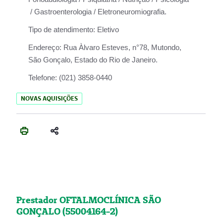
/ Gastroenterologia / Eletroneuromiografia.
Tipo de atendimento:
Eletivo
Endereço:
Rua Àlvaro Esteves, n°78, Mutondo,
São Gonçalo, Estado do Rio de Janeiro.
Telefone:
(021) 3858-0440
NOVAS AQUISIÇÕES
Prestador OFTALMOCLÍNICA SÃO
GONÇALO (55004164-2)