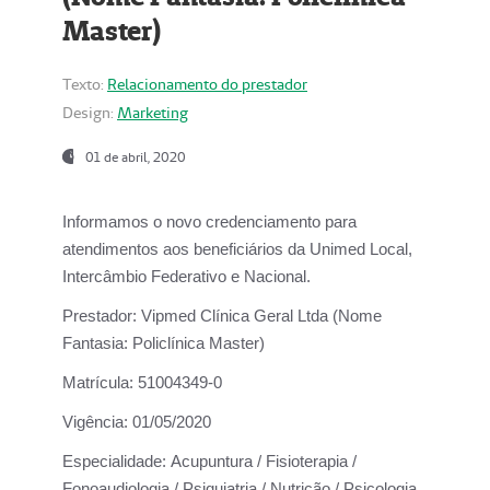
Master)
Texto:
Relacionamento do prestador
Design:
Marketing
01 de abril, 2020
Informamos o novo credenciamento para
atendimentos aos beneficiários da
Unimed Local,
Intercâmbio Federativo e Nacional.
Prestador:
Vipmed Clínica Geral Ltda (Nome
Fantasia: Policlínica Master)
Matrícula:
51004349-0
Vigência:
01/05/2020
Especialidade:
Acupuntura / Fisioterapia /
Fonoaudiologia / Psiquiatria / Nutrição / Psicologia