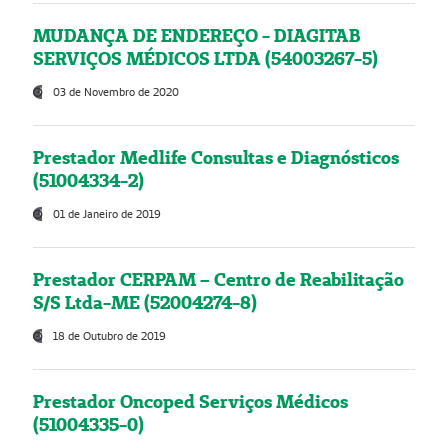
MUDANÇA DE ENDEREÇO - DIAGITAB
SERVIÇOS MÉDICOS LTDA (54003267-5)
03 de Novembro de 2020
Prestador Medlife Consultas e Diagnósticos
(51004334-2)
01 de Janeiro de 2019
Prestador CERPAM – Centro de Reabilitação
S/S Ltda-ME (52004274-8)
18 de Outubro de 2019
Prestador Oncoped Serviços Médicos
(51004335-0)