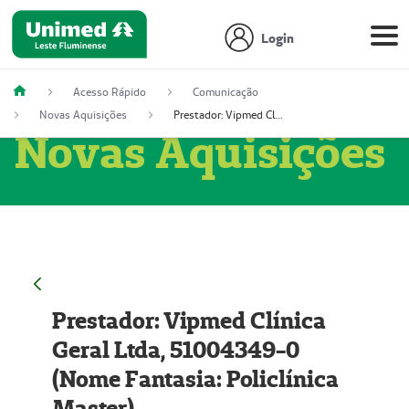
Login
Acesso Rápido
Comunicação
Novas Aquisições
Prestador: Vipmed Clínica Geral Ltda, 51004349-0 (Nome Fantasia: Policlínica Master)
Novas Aquisições
Prestador: Vipmed Clínica
Geral Ltda, 51004349-0
(Nome Fantasia: Policlínica
Master)