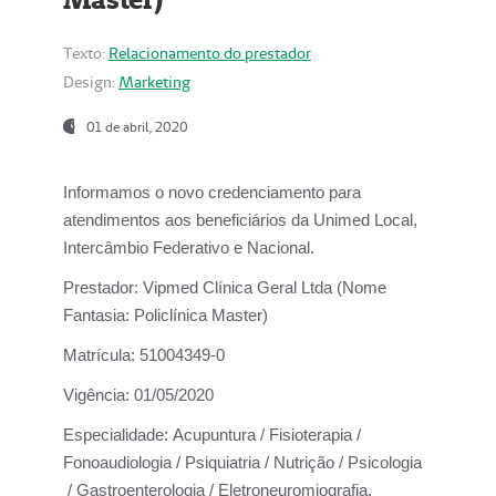
Texto:
Relacionamento do prestador
Design:
Marketing
01 de abril, 2020
Informamos o novo credenciamento para
atendimentos aos beneficiários da
Unimed Local,
Intercâmbio Federativo e Nacional.
Prestador:
Vipmed Clínica Geral Ltda (Nome
Fantasia: Policlínica Master)
Matrícula:
51004349-0
Vigência:
01/05/2020
Especialidade:
Acupuntura / Fisioterapia /
Fonoaudiologia / Psiquiatria / Nutrição / Psicologia
/ Gastroenterologia / Eletroneuromiografia.