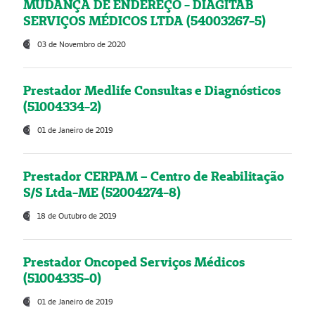
MUDANÇA DE ENDEREÇO - DIAGITAB
SERVIÇOS MÉDICOS LTDA (54003267-5)
03 de Novembro de 2020
Prestador Medlife Consultas e Diagnósticos
(51004334-2)
01 de Janeiro de 2019
Prestador CERPAM – Centro de Reabilitação
S/S Ltda-ME (52004274-8)
18 de Outubro de 2019
Prestador Oncoped Serviços Médicos
(51004335-0)
01 de Janeiro de 2019