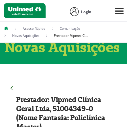
Login
Acesso Rápido
Comunicação
Novas Aquisições
Prestador: Vipmed Clínica Geral Ltda, 51004349-0 (Nome Fantasia: Policlínica Master)
Novas Aquisições
Prestador: Vipmed Clínica
Geral Ltda, 51004349-0
(Nome Fantasia: Policlínica
Master)