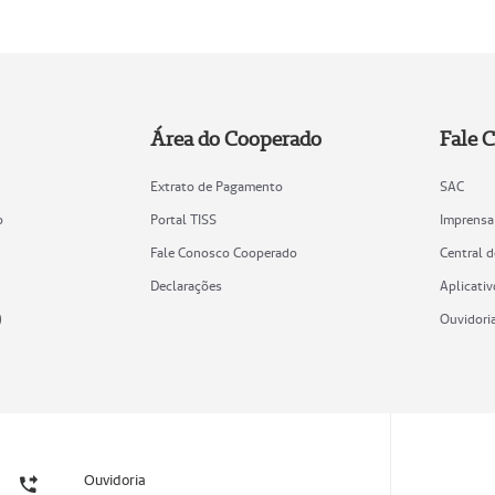
Área do Cooperado
Fale 
Extrato de Pagamento
SAC
o
Portal TISS
Imprensa
Fale Conosco Cooperado
Central 
Declarações
Aplicativ
)
Ouvidori
Ouvidoria