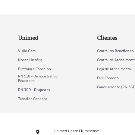
Unimed
Clientes
Visão Geral
Central do Beneficiário
Nossa História
Central de Atendiment
Diretoria e Conselho
Loja de Atendimento
RN 518 - Demonstrativo
Fale Conosco
Financeiro
Cancelamento (RN 561
RN 309 - Reajustes
Trabalhe Conosco
Unimed Leste Fluminense