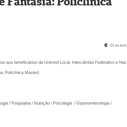
Fantasia: Policlínica
01 de abri
os aos beneficiários da
Unimed Local, Intercâmbio Federativo e Naci
: Policlínica Master)
gia / Psiquiatria / Nutrição / Psicologia / Gastroenterologia /