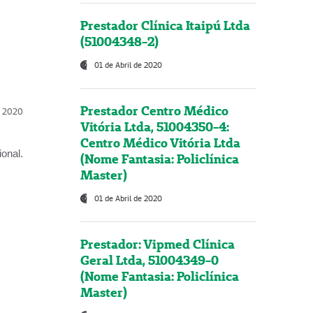
Prestador Clínica Itaipú Ltda
(51004348-2)
01 de Abril de 2020
Prestador Centro Médico
l, 2020
Vitória Ltda, 51004350-4:
Centro Médico Vitória Ltda
onal.
(Nome Fantasia: Policlínica
Master)
01 de Abril de 2020
Prestador: Vipmed Clínica
Geral Ltda, 51004349-0
(Nome Fantasia: Policlínica
Master)