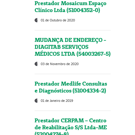
Prestador Mosaicum Espaço
Clínico Ltda (51004352-0)
01 de Outubro de 2020
MUDANÇA DE ENDEREÇO -
DIAGITAB SERVIÇOS
MÉDICOS LTDA (54003267-5)
03 de Novembro de 2020
Prestador Medlife Consultas
e Diagnósticos (51004334-2)
01 de Janeiro de 2019
Prestador CERPAM – Centro
de Reabilitação S/S Ltda-ME
(52004274-8)