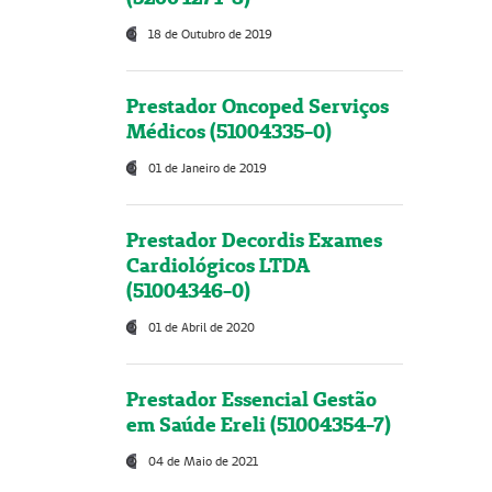
18 de Outubro de 2019
Prestador Oncoped Serviços
Médicos (51004335-0)
01 de Janeiro de 2019
Prestador Decordis Exames
Cardiológicos LTDA
(51004346-0)
01 de Abril de 2020
Prestador Essencial Gestão
em Saúde Ereli (51004354-7)
04 de Maio de 2021