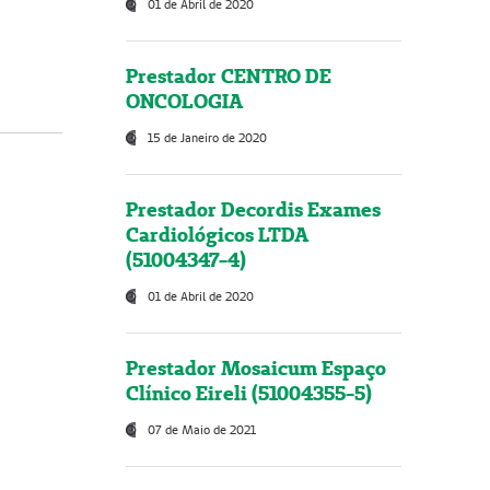
01 de Abril de 2020
Prestador CENTRO DE
ONCOLOGIA
15 de Janeiro de 2020
Prestador Decordis Exames
Cardiológicos LTDA
(51004347-4)
01 de Abril de 2020
Prestador Mosaicum Espaço
Clínico Eireli (51004355-5)
07 de Maio de 2021