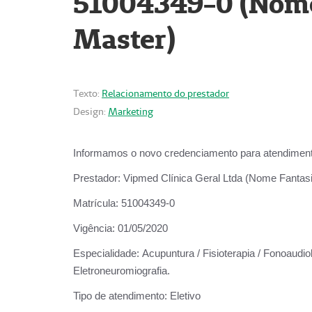
51004349-0 (Nome 
Master)
Texto:
Relacionamento do prestador
Design:
Marketing
Informamos o novo credenciamento para atendiment
Prestador:
Vipmed Clínica Geral Ltda (Nome Fantasia
Matrícula:
51004349-0
Vigência:
01/05/2020
Especialidade:
Acupuntura / Fisioterapia / Fonoaudiolo
Eletroneuromiografia.
Tipo de atendimento:
Eletivo