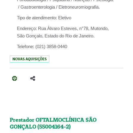
/ Gastroenterologia / Eletroneuromiografia.
Tipo de atendimento:
Eletivo
Endereço:
Rua Àlvaro Esteves, n°78, Mutondo,
São Gonçalo, Estado do Rio de Janeiro.
Telefone:
(021) 3858-0440
NOVAS AQUISIÇÕES
Prestador OFTALMOCLÍNICA SÃO
GONÇALO (55004164-2)