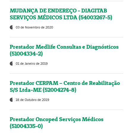
MUDANÇA DE ENDEREÇO - DIAGITAB
SERVIÇOS MÉDICOS LTDA (54003267-5)
03 de Novembro de 2020
Prestador Medlife Consultas e Diagnósticos
(51004334-2)
01 de Janeiro de 2019
Prestador CERPAM – Centro de Reabilitação
S/S Ltda-ME (52004274-8)
18 de Outubro de 2019
Prestador Oncoped Serviços Médicos
(51004335-0)