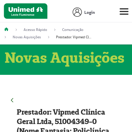
Login
Acesso Rápido
Comunicação
Novas Aquisições
Prestador: Vipmed Clínica Geral Ltda, 51004349-0 (Nome Fantasia: Policlínica Master)
Novas Aquisições
Prestador: Vipmed Clínica
Geral Ltda, 51004349-0
(Nome Fantasia: Policlínica