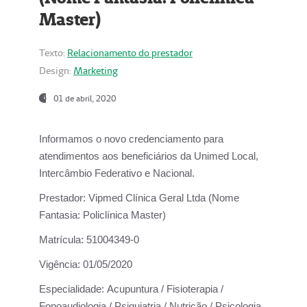
Master)
Texto:
Relacionamento do prestador
Design:
Marketing
01 de abril, 2020
Informamos o novo credenciamento para
atendimentos aos beneficiários da
Unimed Local,
Intercâmbio Federativo e Nacional.
Prestador:
Vipmed Clínica Geral Ltda (Nome
Fantasia: Policlínica Master)
Matrícula:
51004349-0
Vigência:
01/05/2020
Especialidade:
Acupuntura / Fisioterapia /
Fonoaudiologia / Psiquiatria / Nutrição / Psicologia