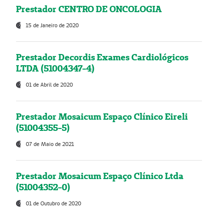
Prestador CENTRO DE ONCOLOGIA
15 de Janeiro de 2020
Prestador Decordis Exames Cardiológicos
LTDA (51004347-4)
01 de Abril de 2020
Prestador Mosaicum Espaço Clínico Eireli
(51004355-5)
07 de Maio de 2021
Prestador Mosaicum Espaço Clínico Ltda
(51004352-0)
01 de Outubro de 2020