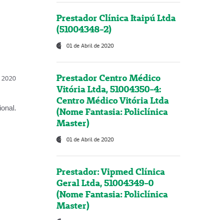
Prestador Clínica Itaipú Ltda
(51004348-2)
01 de Abril de 2020
Prestador Centro Médico
l, 2020
Vitória Ltda, 51004350-4:
Centro Médico Vitória Ltda
onal.
(Nome Fantasia: Policlínica
Master)
01 de Abril de 2020
Prestador: Vipmed Clínica
Geral Ltda, 51004349-0
(Nome Fantasia: Policlínica
Master)