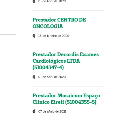
01 de Abril de 2020
Prestador CENTRO DE
ONCOLOGIA
15 de Janeiro de 2020
Prestador Decordis Exames
Cardiológicos LTDA
(51004347-4)
01 de Abril de 2020
Prestador Mosaicum Espaço
Clínico Eireli (51004355-5)
07 de Maio de 2021