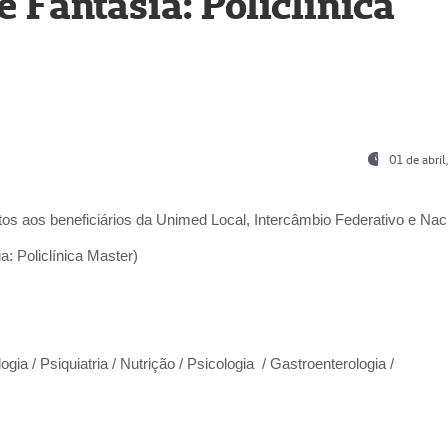
Fantasia: Policlínica
01 de abri
os aos beneficiários da
Unimed Local, Intercâmbio Federativo e Naci
: Policlínica Master)
gia / Psiquiatria / Nutrição / Psicologia / Gastroenterologia /