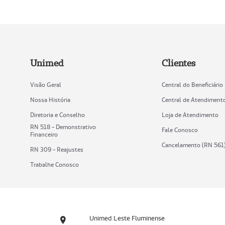
Unimed
Clientes
Visão Geral
Central do Beneficiário
Nossa História
Central de Atendiment
Diretoria e Conselho
Loja de Atendimento
RN 518 - Demonstrativo
Fale Conosco
Financeiro
Cancelamento (RN 561
RN 309 - Reajustes
Trabalhe Conosco
Unimed Leste Fluminense