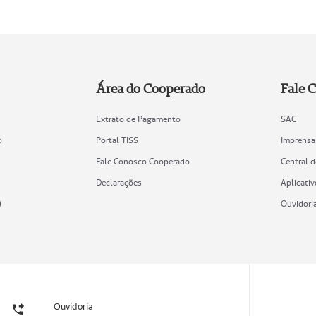
Área do Cooperado
Fale 
Extrato de Pagamento
SAC
o
Portal TISS
Imprensa
Fale Conosco Cooperado
Central 
Declarações
Aplicativ
)
Ouvidori
Ouvidoria