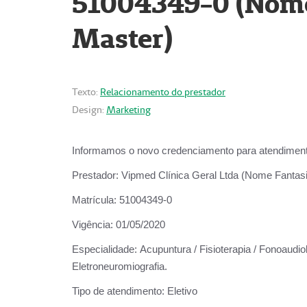
51004349-0 (Nome 
Master)
Texto:
Relacionamento do prestador
Design:
Marketing
Informamos o novo credenciamento para atendiment
Prestador:
Vipmed Clínica Geral Ltda (Nome Fantasia
Matrícula:
51004349-0
Vigência:
01/05/2020
Especialidade:
Acupuntura / Fisioterapia / Fonoaudiolo
Eletroneuromiografia.
Tipo de atendimento:
Eletivo