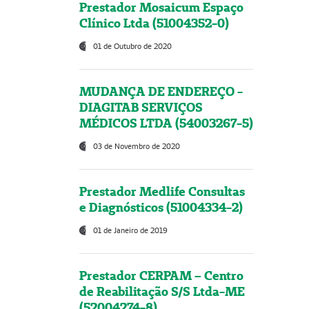
Prestador Mosaicum Espaço
Clínico Ltda (51004352-0)
01 de Outubro de 2020
MUDANÇA DE ENDEREÇO -
DIAGITAB SERVIÇOS
MÉDICOS LTDA (54003267-5)
03 de Novembro de 2020
Prestador Medlife Consultas
e Diagnósticos (51004334-2)
01 de Janeiro de 2019
Prestador CERPAM – Centro
de Reabilitação S/S Ltda-ME
(52004274-8)