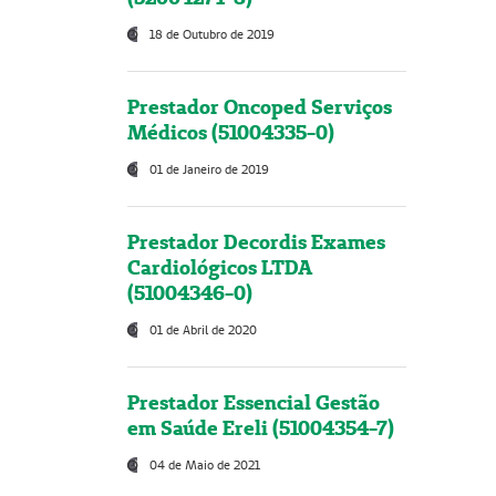
18 de Outubro de 2019
Prestador Oncoped Serviços
Médicos (51004335-0)
01 de Janeiro de 2019
Prestador Decordis Exames
Cardiológicos LTDA
(51004346-0)
01 de Abril de 2020
Prestador Essencial Gestão
em Saúde Ereli (51004354-7)
04 de Maio de 2021