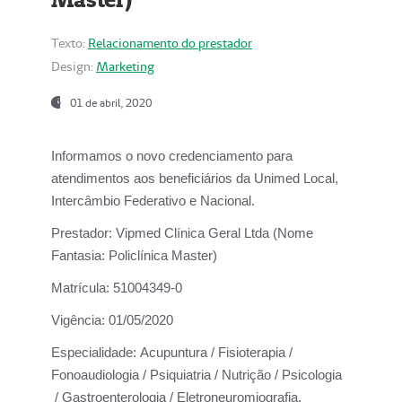
Texto:
Relacionamento do prestador
Design:
Marketing
01 de abril, 2020
Informamos o novo credenciamento para
atendimentos aos beneficiários da
Unimed Local,
Intercâmbio Federativo e Nacional.
Prestador:
Vipmed Clínica Geral Ltda (Nome
Fantasia: Policlínica Master)
Matrícula:
51004349-0
Vigência:
01/05/2020
Especialidade:
Acupuntura / Fisioterapia /
Fonoaudiologia / Psiquiatria / Nutrição / Psicologia
/ Gastroenterologia / Eletroneuromiografia.