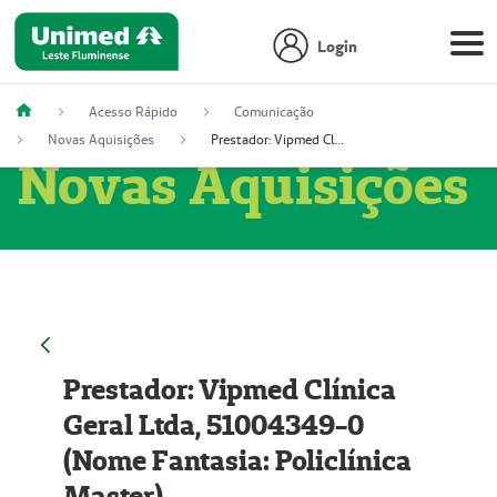
Login
Acesso Rápido
Comunicação
Novas Aquisições
Prestador: Vipmed Clínica Geral Ltda, 51004349-0 (Nome Fantasia: Policlínica Master)
Novas Aquisições
Prestador: Vipmed Clínica
Geral Ltda, 51004349-0
(Nome Fantasia: Policlínica
Master)