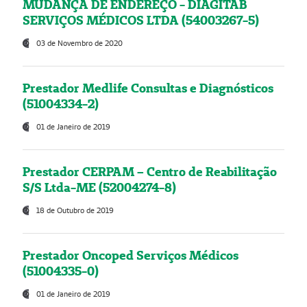
MUDANÇA DE ENDEREÇO - DIAGITAB
SERVIÇOS MÉDICOS LTDA (54003267-5)
03 de Novembro de 2020
Prestador Medlife Consultas e Diagnósticos
(51004334-2)
01 de Janeiro de 2019
Prestador CERPAM – Centro de Reabilitação
S/S Ltda-ME (52004274-8)
18 de Outubro de 2019
Prestador Oncoped Serviços Médicos
(51004335-0)
01 de Janeiro de 2019