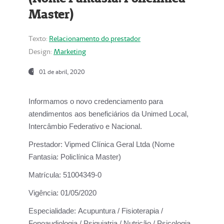
Master)
Texto:
Relacionamento do prestador
Design:
Marketing
01 de abril, 2020
Informamos o novo credenciamento para
atendimentos aos beneficiários da
Unimed Local,
Intercâmbio Federativo e Nacional.
Prestador:
Vipmed Clínica Geral Ltda (Nome
Fantasia: Policlínica Master)
Matrícula:
51004349-0
Vigência:
01/05/2020
Especialidade:
Acupuntura / Fisioterapia /
Fonoaudiologia / Psiquiatria / Nutrição / Psicologia