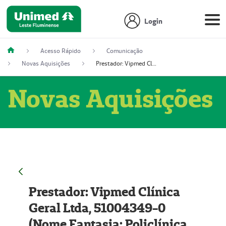
Login
Acesso Rápido
Comunicação
Novas Aquisições
Prestador: Vipmed Clínica Geral Ltda, 51004349-0 (Nome Fantasia: Policlínica Master)
Novas Aquisições
Prestador: Vipmed Clínica
Geral Ltda, 51004349-0
(Nome Fantasia: Policlínica