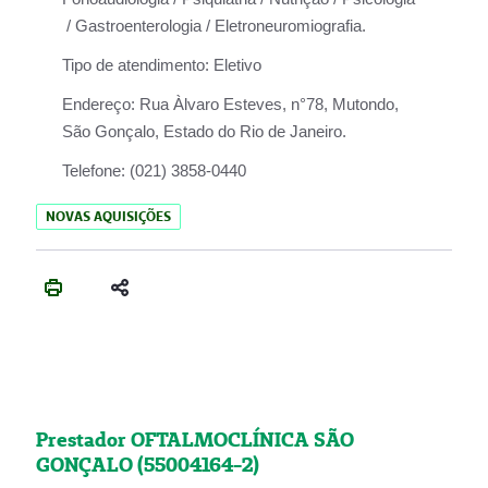
/ Gastroenterologia / Eletroneuromiografia.
Tipo de atendimento:
Eletivo
Endereço:
Rua Àlvaro Esteves, n°78, Mutondo,
São Gonçalo, Estado do Rio de Janeiro.
Telefone:
(021) 3858-0440
NOVAS AQUISIÇÕES
Prestador OFTALMOCLÍNICA SÃO
GONÇALO (55004164-2)