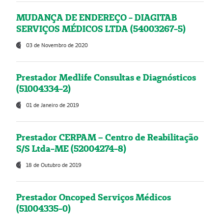
MUDANÇA DE ENDEREÇO - DIAGITAB
SERVIÇOS MÉDICOS LTDA (54003267-5)
03 de Novembro de 2020
Prestador Medlife Consultas e Diagnósticos
(51004334-2)
01 de Janeiro de 2019
Prestador CERPAM – Centro de Reabilitação
S/S Ltda-ME (52004274-8)
18 de Outubro de 2019
Prestador Oncoped Serviços Médicos
(51004335-0)