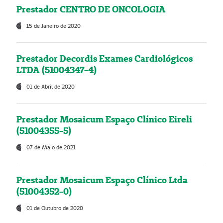
Prestador CENTRO DE ONCOLOGIA
15 de Janeiro de 2020
Prestador Decordis Exames Cardiológicos
LTDA (51004347-4)
01 de Abril de 2020
Prestador Mosaicum Espaço Clínico Eireli
(51004355-5)
07 de Maio de 2021
Prestador Mosaicum Espaço Clínico Ltda
(51004352-0)
01 de Outubro de 2020