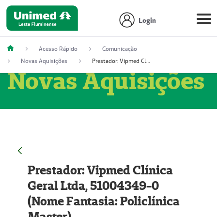
Login
Acesso Rápido
Comunicação
Novas Aquisições
Prestador: Vipmed Clínica Geral Ltda, 51004349-0 (Nome Fantasia: Policlínica Master)
Novas Aquisições
Prestador: Vipmed Clínica
Geral Ltda, 51004349-0
(Nome Fantasia: Policlínica
Master)