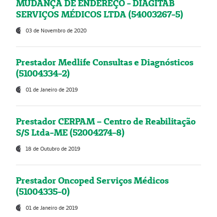
MUDANÇA DE ENDEREÇO - DIAGITAB
SERVIÇOS MÉDICOS LTDA (54003267-5)
03 de Novembro de 2020
Prestador Medlife Consultas e Diagnósticos
(51004334-2)
01 de Janeiro de 2019
Prestador CERPAM – Centro de Reabilitação
S/S Ltda-ME (52004274-8)
18 de Outubro de 2019
Prestador Oncoped Serviços Médicos
(51004335-0)
01 de Janeiro de 2019