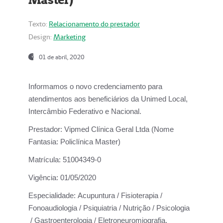
Texto:
Relacionamento do prestador
Design:
Marketing
01 de abril, 2020
Informamos o novo credenciamento para
atendimentos aos beneficiários da
Unimed Local,
Intercâmbio Federativo e Nacional.
Prestador:
Vipmed Clínica Geral Ltda (Nome
Fantasia: Policlínica Master)
Matrícula:
51004349-0
Vigência:
01/05/2020
Especialidade:
Acupuntura / Fisioterapia /
Fonoaudiologia / Psiquiatria / Nutrição / Psicologia
/ Gastroenterologia / Eletroneuromiografia.