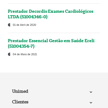
Prestador Decordis Exames Cardiológicos
LTDA (51004346-0)
01 de Abril de 2020
Prestador Essencial Gestão em Saúde Ereli
(51004354-7)
04 de Maio de 2021
Unimed
Clientes